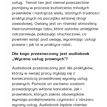
usług. Temat ten jest niemal powszechnie
pomijany w procesie kształcenia młodych
prawników i nastręcza wielu, istotnych trudności
praktycznych na początku własnej drogi
zawodowej. Owiany jest on również atmosferą
niezrozumiałego tabu, które autorka umiejętnie
odczarowuje, pokazując słuchaczowi, co
powinien wziąć pod uwagę, wyceniając usługi
prawne i jak to w praktyce robić.
Dla kogo przeznaczony jest audiobook
,,Wycena usług prawnych’’?
Audiobook przeznaczony jest dla praktyków,
którzy w swojej pracy stykają się z
koniecznością prawidłowej wyceny usług
prawnych. Pomoże on zarówno osobom
prowadzącym własne kancelarie, jak i
prawnikom, których zakres obowiązków
wymaga podejmowania czynności z obszaru
wyceny usług. Audiobook będzie również