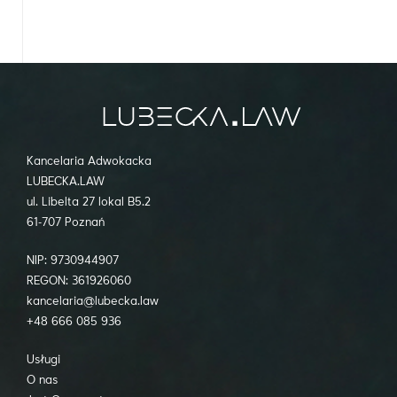
Kancelaria Adwokacka
LUBECKA.LAW
ul. Libelta 27 lokal B5.2
61-707 Poznań
NIP: 9730944907
REGON: 361926060
kancelaria@lubecka.law
+48 666 085 936
Usługi
O nas