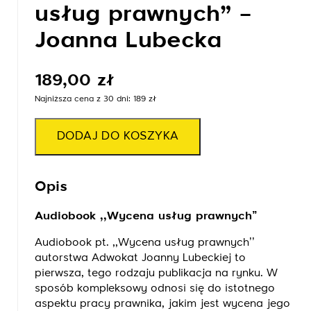
usług prawnych” –
Joanna Lubecka
189,00
zł
Najniższa cena z 30 dni: 189 zł
DODAJ DO KOSZYKA
Opis
Audiobook ,,Wycena usług prawnych’’
Audiobook pt. ,,Wycena usług prawnych’’
autorstwa Adwokat Joanny Lubeckiej to
pierwsza, tego rodzaju publikacja na rynku. W
sposób kompleksowy odnosi się do istotnego
aspektu pracy prawnika, jakim jest wycena jego