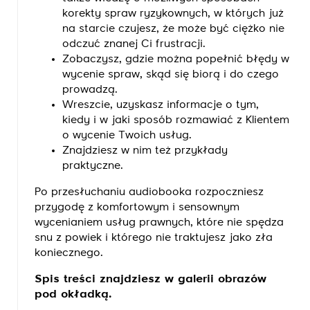
korekty spraw ryzykownych, w których już
na starcie czujesz, że może być ciężko nie
odczuć znanej Ci frustracji.
Zobaczysz, gdzie można popełnić błędy w
wycenie spraw, skąd się biorą i do czego
prowadzą.
Wreszcie, uzyskasz informacje o tym,
kiedy i w jaki sposób rozmawiać z Klientem
o wycenie Twoich usług.
Znajdziesz w nim też przykłady
praktyczne.
Po przesłuchaniu audiobooka rozpoczniesz
przygodę z komfortowym i sensownym
wycenianiem usług prawnych, które nie spędza
snu z powiek i którego nie traktujesz jako zła
koniecznego.
Spis treści znajdziesz w galerii obrazów
pod okładką.