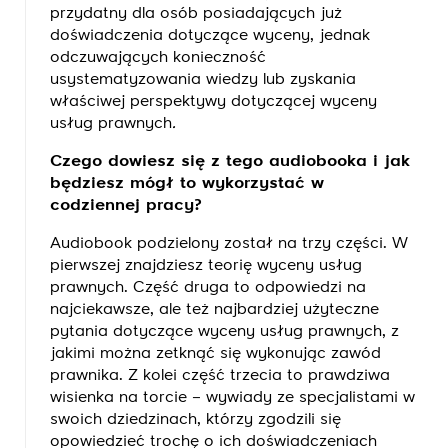
przydatny dla osób posiadających już
doświadczenia dotyczące wyceny, jednak
odczuwających konieczność
usystematyzowania wiedzy lub zyskania
właściwej perspektywy dotyczącej wyceny
usług prawnych
.
Czego dowiesz się z tego audiobooka i jak
będziesz mógł to wykorzystać w
codziennej pracy?
Audiobook podzielony został na trzy części. W
pierwszej znajdziesz teorię wyceny usług
prawnych. Część druga to odpowiedzi na
najciekawsze, ale też najbardziej użyteczne
pytania dotyczące wyceny usług prawnych, z
jakimi można zetknąć się wykonując zawód
prawnika. Z kolei część trzecia to prawdziwa
wisienka na torcie – wywiady ze specjalistami w
swoich dziedzinach, którzy zgodzili się
opowiedzieć trochę o ich doświadczeniach