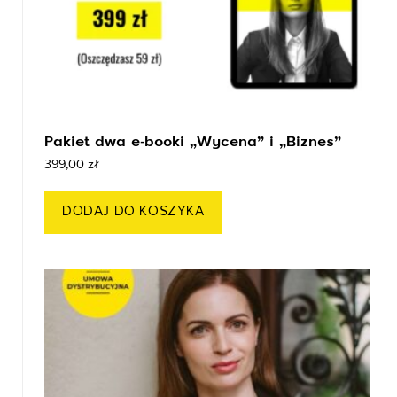
Pakiet dwa e-booki „Wycena” i „Biznes”
399,00
zł
DODAJ DO KOSZYKA