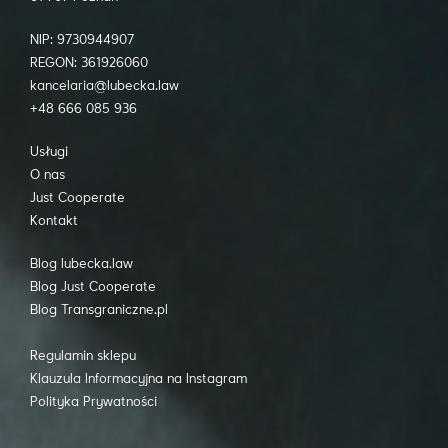
NIP: 9730944907
REGON: 361926060
kancelaria@lubecka.law
+48 666 085 936
Usługi
O nas
Just Cooperate
Kontakt
Blog lubecka.law
Blog Just Cooperate
Blog Transgraniczne.pl
Regulamin sklepu
Klauzula Informacyjna na Instagram
Polityka Prywatności