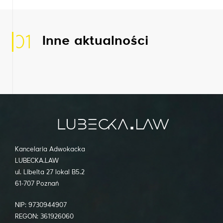
01
Inne aktualności
Kancelaria Adwokacka
LUBECKA.LAW
ul. Libelta 27 lokal B5.2
61-707 Poznań
NIP: 9730944907
REGON: 361926060