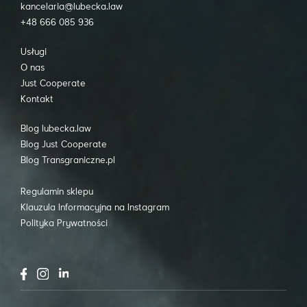
kancelaria@lubecka.law
+48 666 085 936
Usługi
O nas
Just Cooperate
Kontakt
Blog lubecka.law
Blog Just Cooperate
Blog Transgraniczne.pl
Regulamin sklepu
Klauzula Informacyjna na Instagram
Polityka Prywatności