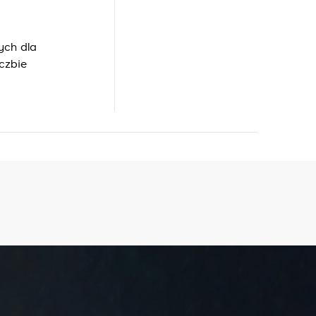
ych dla
czbie