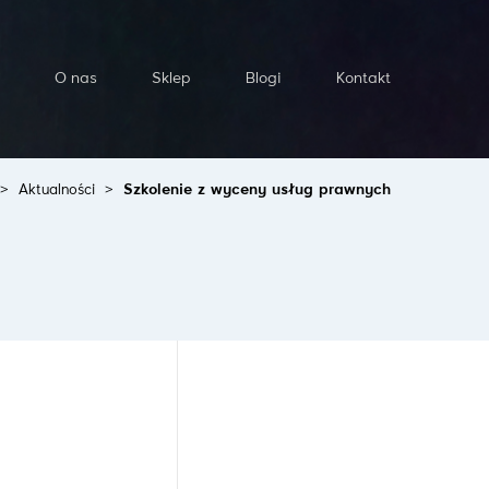
O nas
Sklep
Blogi
Kontakt
>
Aktualności
>
Szkolenie z wyceny usług prawnych