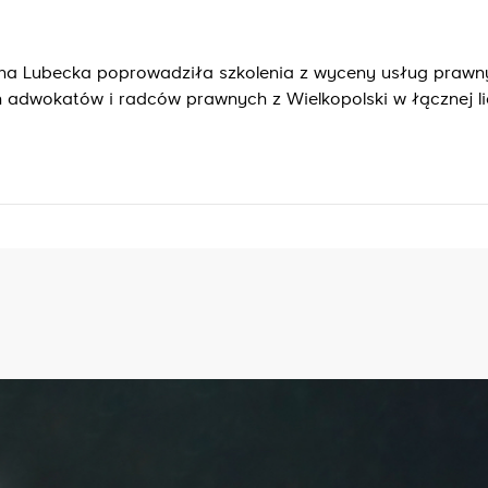
na Lubecka poprowadziła szkolenia z wyceny usług prawn
wokatów i radców prawnych z Wielkopolski w łącznej li