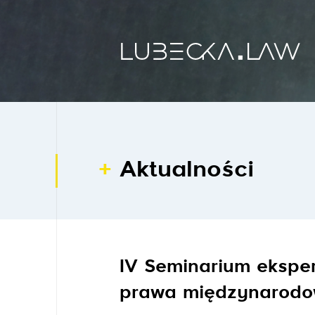
Aktualności
IV Seminarium eksper
prawa międzynarod