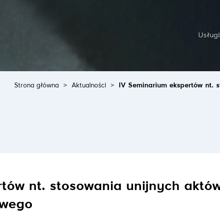
Usługi
Strona główna
>
Aktualności
>
IV Seminarium ekspertów nt.
tów nt. stosowania unijnych aktó
owego