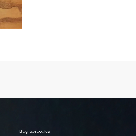
Blog lubecka.law