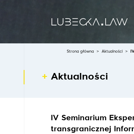
Strona główna
>
Aktualności
>
I
Aktualności
IV Seminarium Ekspe
transgranicznej Info