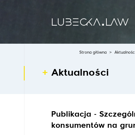
Strona główna
>
Aktualnośc
Aktualności
Publikacja - Szczeg
konsumentów na grunc