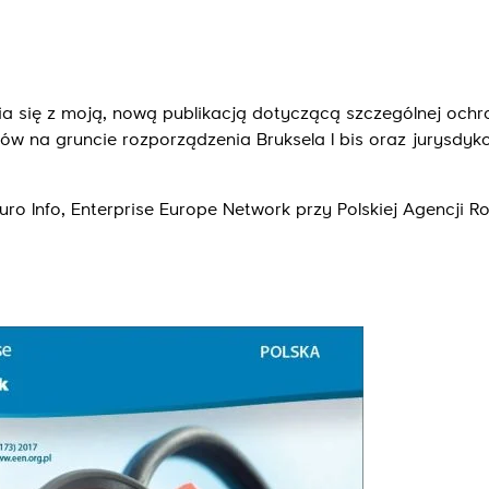
 się z moją, nową publikacją dotyczącą szczególnej ochr
 na gruncie rozporządzenia Bruksela I bis oraz jurysdykc
Euro Info, Enterprise Europe Network przy Polskiej Agencji R