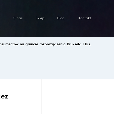
O nas
Sklep
Blogi
Kontakt
sumentów na gruncie rozporządzenia Bruksela I bis.
zez