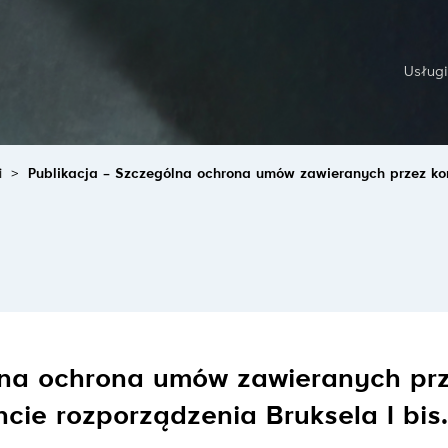
Usługi
i
>
Publikacja – Szczególna ochrona umów zawieranych przez kon
ólna ochrona umów zawieranych pr
ie rozporządzenia Bruksela I bis.