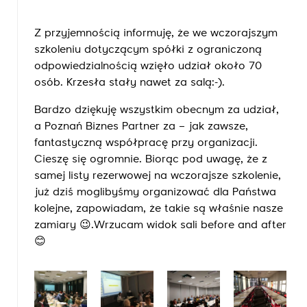
Z przyjemnością informuję, że we wczorajszym
szkoleniu dotyczącym spółki z ograniczoną
odpowiedzialnością wzięło udział około 70
osób. Krzesła stały nawet za salą:-).
Bardzo dziękuję wszystkim obecnym za udział,
a
Poznań Biznes Partner
za – jak zawsze,
fantastyczną współpracę przy organizacji.
Cieszę się ogromnie. Biorąc pod uwagę, że z
samej listy rezerwowej na wczorajsze szkolenie,
już dziś moglibyśmy organizować dla Państwa
kolejne, zapowiadam, że takie są właśnie nasze
zamiary
😉
.Wrzucam widok sali before and after
😊