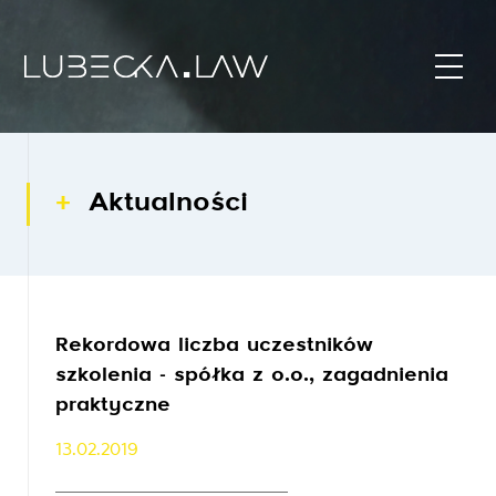
Aktualności
Rekordowa liczba uczestników
szkolenia - spółka z o.o., zagadnienia
praktyczne
13.02.2019