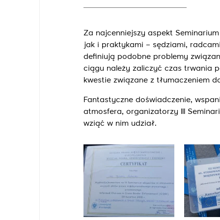
Za najcenniejszy aspekt Seminarium
jak i praktykami – sędziami, radcam
definiują podobne problemy związan
ciągu należy zaliczyć czas trwania
kwestie związane z tłumaczeniem 
Fantastyczne doświadczenie, wspania
atmosfera, organizatorzy III Semina
wziąć w nim udział.