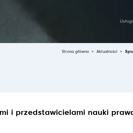
Usługi
Strona główna
>
Aktualności
>
Spo
mi i przedstawicielami nauki praw