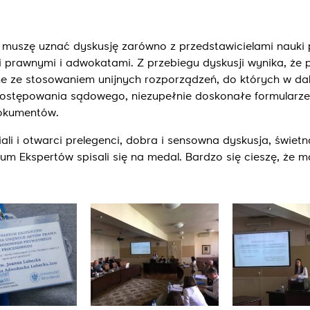
 muszę uznać dyskusję zarówno z przedstawicielami nauki
i prawnymi i adwokatami. Z przebiegu dyskusji wynika, że 
e ze stosowaniem unijnych rozporządzeń, do których w da
 postępowania sądowego, niezupełnie doskonałe formularze
dokumentów.
li i otwarci prelegenci, dobra i sensowna dyskusja, świetn
rium Ekspertów spisali się na medal. Bardzo się cieszę, że