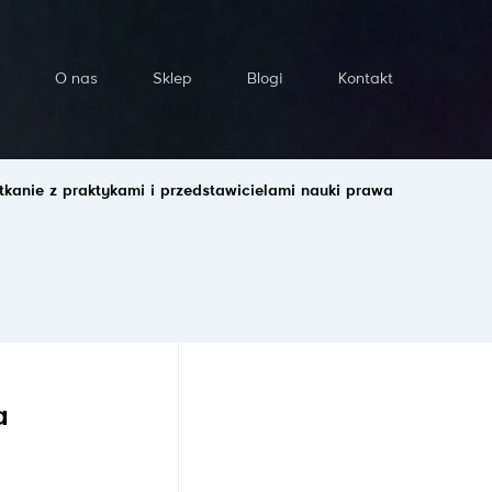
O nas
Sklep
Blogi
Kontakt
tkanie z praktykami i przedstawicielami nauki prawa
a