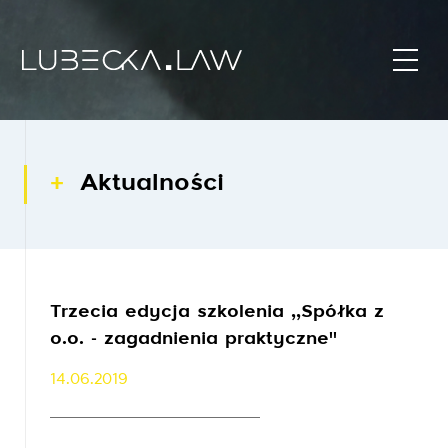
Aktualności
Trzecia edycja szkolenia ,,Spółka z
o.o. - zagadnienia praktyczne''
14.06.2019