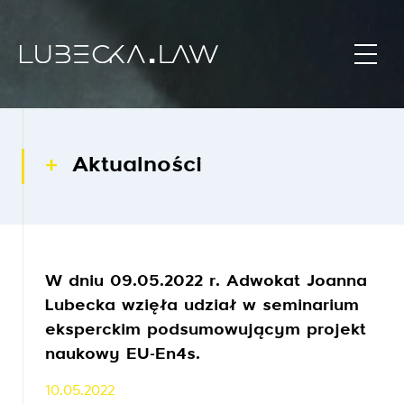
Aktualności
W dniu 09.05.2022 r. Adwokat Joanna
Lubecka wzięła udział w seminarium
eksperckim podsumowującym projekt
naukowy EU-En4s.
10.05.2022