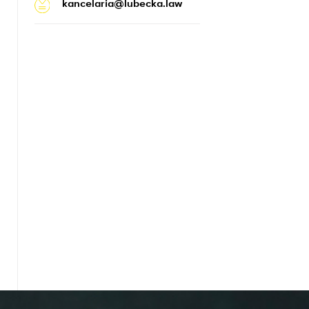
kancelaria@lubecka.law