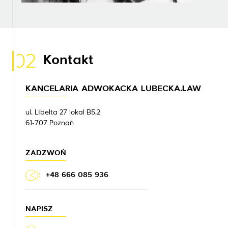
02
Kontakt
KANCELARIA ADWOKACKA LUBECKA.LAW
ul. Libelta 27 lokal B5.2
61-707 Poznań
ZADZWOŃ
+48 666 085 936
NAPISZ