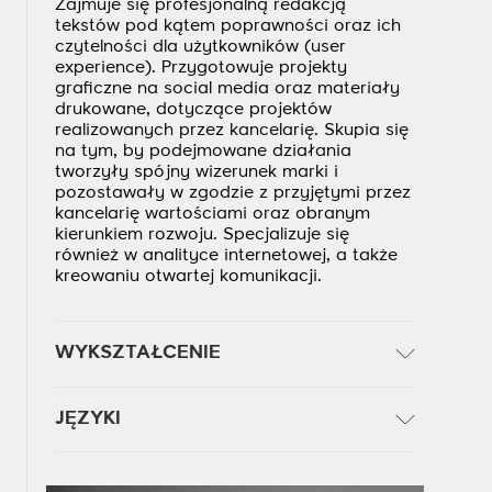
Zajmuje się profesjonalną redakcją
tekstów pod kątem poprawności oraz ich
czytelności dla użytkowników (user
experience). Przygotowuje projekty
graficzne na social media oraz materiały
drukowane, dotyczące projektów
realizowanych przez kancelarię. Skupia się
na tym, by podejmowane działania
tworzyły spójny wizerunek marki i
pozostawały w zgodzie z przyjętymi przez
kancelarię wartościami oraz obranym
kierunkiem rozwoju. Specjalizuje się
również w analityce internetowej, a także
kreowaniu otwartej komunikacji.
WYKSZTAŁCENIE
JĘZYKI