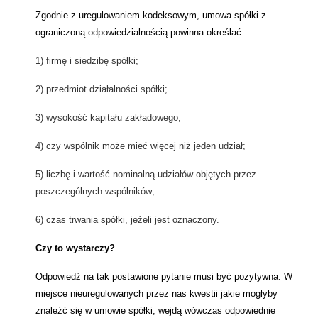
Zgodnie z uregulowaniem kodeksowym, umowa spółki z
ograniczoną odpowiedzialnością powinna określać:
1)
firmę i siedzibę spółki;
2)
przedmiot działalności spółki;
3)
wysokość kapitału zakładowego;
4)
czy wspólnik może mieć więcej niż jeden udział;
5)
liczbę i wartość nominalną udziałów objętych przez
poszczególnych wspólników;
6)
czas trwania spółki, jeżeli jest oznaczony.
Czy to wystarczy?
Odpowiedź na tak postawione pytanie musi być pozytywna. W
miejsce nieuregulowanych przez nas kwestii jakie mogłyby
znaleźć się w umowie spółki, wejdą wówczas odpowiednie