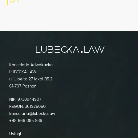
Kancelaria Adwokacka
LUBECKA.LAW
ul. Libelta 27 lokal B5.2
61-707 Poznań
NIP: 9730944907
REGON: 361926060
kancelaria@lubecka.law
+48 666 085 936
Usługi