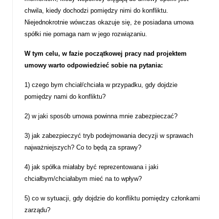
chwila, kiedy dochodzi pomiędzy nimi do konfliktu.
Niejednokrotnie wówczas okazuje się, że posiadana umowa
spółki nie pomaga nam w jego rozwiązaniu.
W tym celu, w fazie początkowej pracy nad projektem
umowy warto odpowiedzieć sobie na pytania:
1)
czego bym chciał/chciała w przypadku, gdy dojdzie
pomiędzy nami do konfliktu?
2)
w jaki sposób umowa powinna mnie zabezpieczać?
3)
jak zabezpieczyć tryb podejmowania decyzji w sprawach
najważniejszych? Co to będą za sprawy?
4)
jak spółka miałaby być reprezentowana i jaki
chciałbym/chciałabym mieć na to wpływ?
5)
co w sytuacji, gdy dojdzie do konfliktu pomiędzy członkami
zarządu?