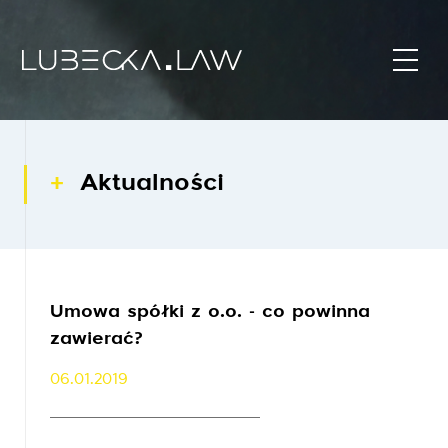
Aktualności
Umowa spółki z o.o. - co powinna
zawierać?
06.01.2019