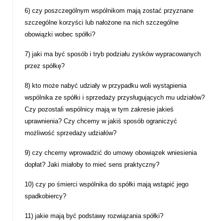
6)
czy poszczególnym wspólnikom mają zostać przyznane
szczególne korzyści lub nałożone na nich szczególne
obowiązki wobec spółki?
7)
jaki ma być sposób i tryb podziału zysków wypracowanych
przez spółkę?
8)
kto może nabyć udziały w przypadku woli wystąpienia
wspólnika ze spółki i sprzedaży przysługujących mu udziałów?
Czy pozostali wspólnicy mają w tym zakresie jakieś
uprawnienia? Czy chcemy w jakiś sposób ograniczyć
możliwość sprzedaży udziałów?
9)
czy chcemy wprowadzić do umowy obowiązek wniesienia
dopłat? Jaki miałoby to mieć sens praktyczny?
10)
czy po śmierci wspólnika do spółki mają wstąpić jego
spadkobiercy?
11)
jakie mają być podstawy rozwiązania spółki?