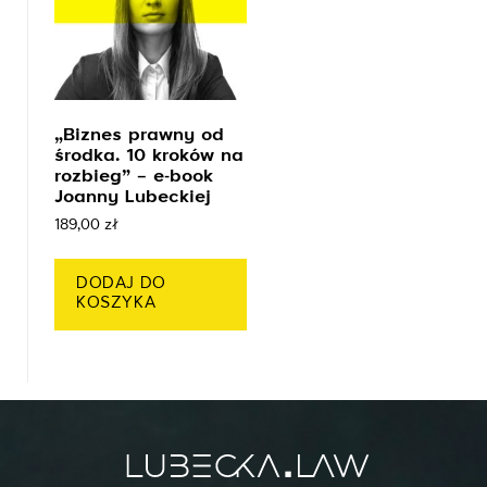
„Biznes prawny od
środka. 10 kroków na
rozbieg” – e-book
Joanny Lubeckiej
189,00
zł
DODAJ DO
KOSZYKA