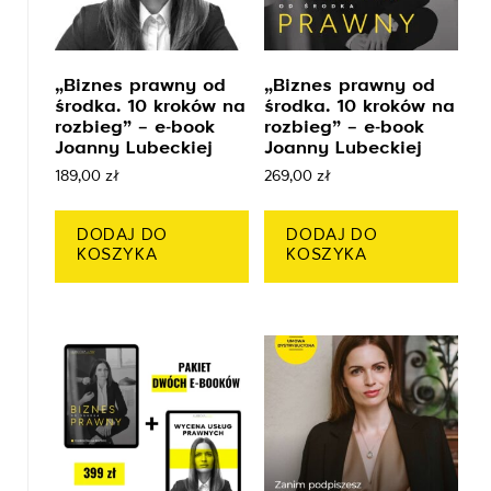
„Biznes prawny od
„Biznes prawny od
środka. 10 kroków na
środka. 10 kroków na
rozbieg” – e-book
rozbieg” – e-book
Joanny Lubeckiej
Joanny Lubeckiej
189,00
zł
269,00
zł
DODAJ DO
DODAJ DO
KOSZYKA
KOSZYKA