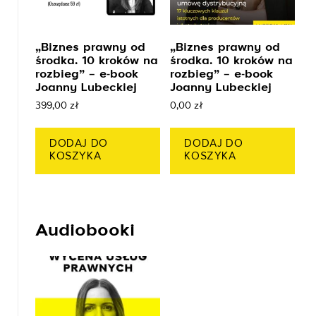
„Biznes prawny od
„Biznes prawny od
środka. 10 kroków na
środka. 10 kroków na
rozbieg” – e-book
rozbieg” – e-book
Joanny Lubeckiej
Joanny Lubeckiej
399,00
zł
0,00
zł
DODAJ DO
DODAJ DO
KOSZYKA
KOSZYKA
Audiobooki