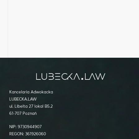
Kancelaria Adwokacka
LUBECKA.LAW
ul. Libelta 27 lokal B5.2
61-707 Poznań
NIP: 9730944907
REGON: 361926060