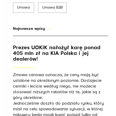
Umowa
Umowa B2B
Najnowsze wpisy
Prezes UOKiK nałożył karę ponad
405 mln zł na KIA Polska i jej
dealerów!
Zmowa cenowa oznacza, że ceny mają być
ustalone na określonym poziomie. Dostajecie
cenniki i lecicie według niego, nie możecie
stosować niższych rabatów niż te, jakie są z
góry określone.
Jednocześnie doszło do podziału rynku, który
miał na celu spowodowanie sytuacji, w której
nabywcy będą mogli kupić pojazd tylko od