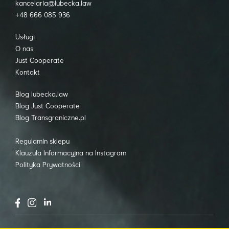
kancelaria@lubecka.law
+48 666 085 936
Usługi
O nas
Just Cooperate
Kontakt
Blog lubecka.law
Blog Just Cooperate
Blog Transgraniczne.pl
Regulamin sklepu
Klauzula Informacyjna na Instagram
Polityka Prywatności