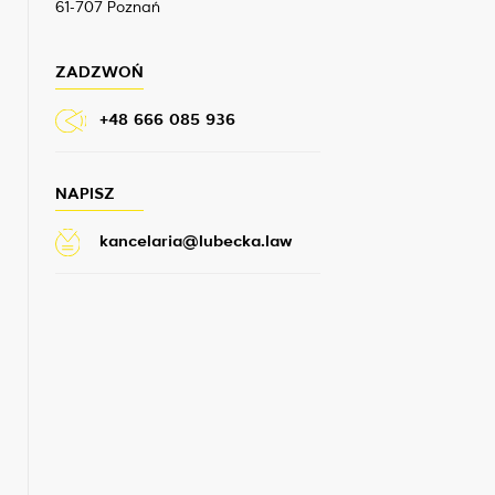
61-707 Poznań
ZADZWOŃ
+48 666 085 936
NAPISZ
kancelaria@lubecka.law