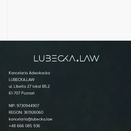
Kancelaria Adwokacka
LUBECKA.LAW
ul. Libelta 27 lokal B5.2
61-707 Poznań
NIP: 9730944907
REGON: 361926060
kancelaria@lubecka.law
+48 666 085 936