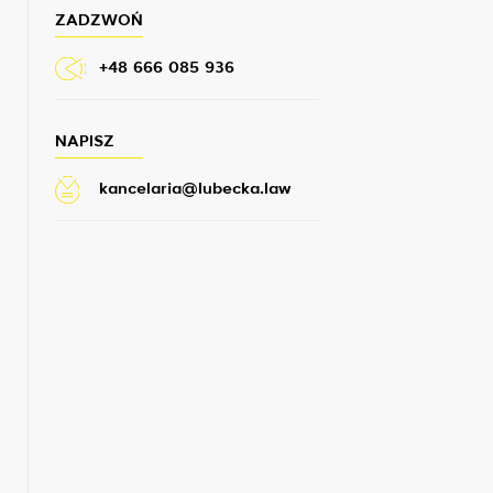
ZADZWOŃ
+48 666 085 936
NAPISZ
kancelaria@lubecka.law