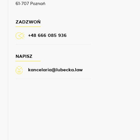
61-707 Poznań
ZADZWOŃ
+48 666 085 936
NAPISZ
kancelaria@lubecka.law