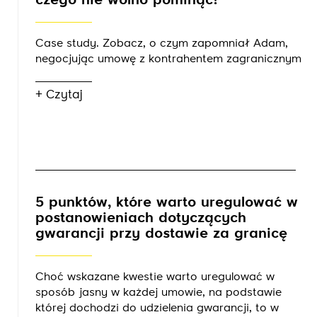
czego nie wolno pominąć?
Case study. Zobacz, o czym zapomniał Adam,
negocjując umowę z kontrahentem zagranicznym
+ Czytaj
5 punktów, które warto uregulować w
postanowieniach dotyczących
gwarancji przy dostawie za granicę
Choć wskazane kwestie warto uregulować w
sposób jasny w każdej umowie, na podstawie
której dochodzi do udzielenia gwarancji, to w