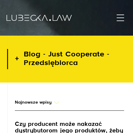
Blog - Just Cooperate -
Przedsiębiorca
Najnowsze wpisy
Czy producent może nakazać
dystrybutorom jego produktów, żeby