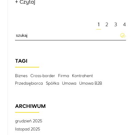
+ Czytaj
1
2
3
4
TAGI
Biznes
Cross-border
Firma
Kontrahent
Przedsiębiorca
Spółka
Umowa
Umowa B2B
ARCHIWUM
grudzień 2025
listopad 2025