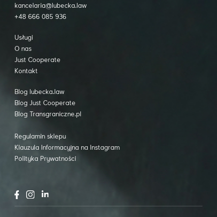
kancelaria@lubecka.law
+48 666 085 936
Usługi
O nas
Just Cooperate
Kontakt
Blog lubecka.law
Blog Just Cooperate
Blog Transgraniczne.pl
Regulamin sklepu
Klauzula Informacyjna na Instagram
Polityka Prywatności