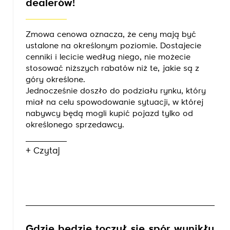
dealerów!
Zmowa cenowa oznacza, że ceny mają być
ustalone na określonym poziomie. Dostajecie
cenniki i lecicie według niego, nie możecie
stosować niższych rabatów niż te, jakie są z
góry określone.
Jednocześnie doszło do podziału rynku, który
miał na celu spowodowanie sytuacji, w której
nabywcy będą mogli kupić pojazd tylko od
określonego sprzedawcy.
+ Czytaj
Gdzie będzie toczył się spór wynikły