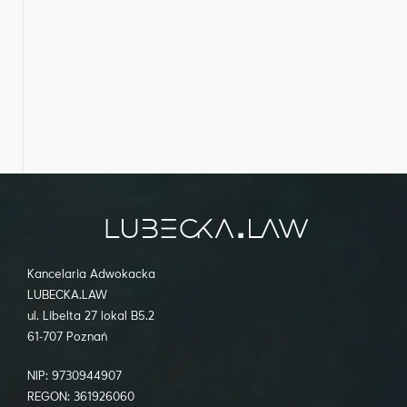
Kancelaria Adwokacka
LUBECKA.LAW
ul. Libelta 27 lokal B5.2
61-707 Poznań
NIP: 9730944907
REGON: 361926060