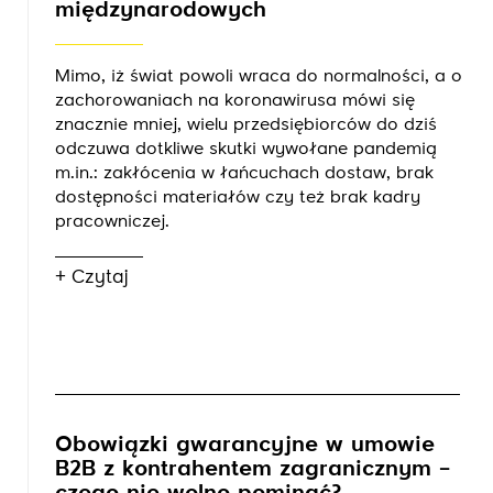
międzynarodowych
Mimo, iż świat powoli wraca do normalności, a o
zachorowaniach na koronawirusa mówi się
znacznie mniej, wielu przedsiębiorców do dziś
odczuwa dotkliwe skutki wywołane pandemią
m.in.: zakłócenia w łańcuchach dostaw, brak
dostępności materiałów czy też brak kadry
pracowniczej.
+ Czytaj
Obowiązki gwarancyjne w umowie
B2B z kontrahentem zagranicznym –