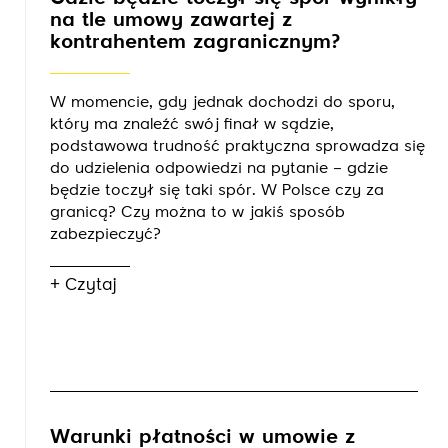
na tle umowy zawartej z
kontrahentem zagranicznym?
W momencie, gdy jednak dochodzi do sporu,
który ma znaleźć swój finał w sądzie,
podstawowa trudność praktyczna sprowadza się
do udzielenia odpowiedzi na pytanie – gdzie
będzie toczył się taki spór. W Polsce czy za
granicą? Czy można to w jakiś sposób
zabezpieczyć?
+ Czytaj
Warunki płatności w umowie z