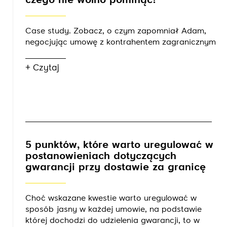
czego nie wolno pominąć?
Case study. Zobacz, o czym zapomniał Adam,
negocjując umowę z kontrahentem zagranicznym
+ Czytaj
5 punktów, które warto uregulować w
postanowieniach dotyczących
gwarancji przy dostawie za granicę
Choć wskazane kwestie warto uregulować w
sposób jasny w każdej umowie, na podstawie
której dochodzi do udzielenia gwarancji, to w