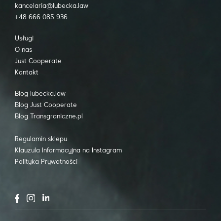
kancelaria@lubecka.law
+48 666 085 936
Usługi
O nas
Just Cooperate
Kontakt
Blog lubecka.law
Blog Just Cooperate
Blog Transgraniczne.pl
Regulamin sklepu
Klauzula Informacyjna na Instagram
Polityka Prywatności