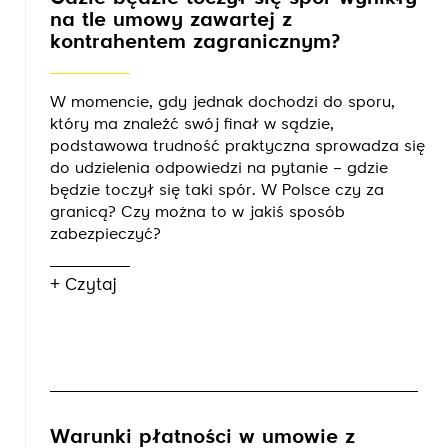
na tle umowy zawartej z
kontrahentem zagranicznym?
W momencie, gdy jednak dochodzi do sporu,
który ma znaleźć swój finał w sądzie,
podstawowa trudność praktyczna sprowadza się
do udzielenia odpowiedzi na pytanie – gdzie
będzie toczył się taki spór. W Polsce czy za
granicą? Czy można to w jakiś sposób
zabezpieczyć?
+ Czytaj
Warunki płatności w umowie z