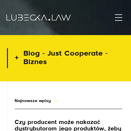
Blog - Just Cooperate -
Biznes
Najnowsze wpisy
Czy producent może nakazać
dystrybutorom jego produktów, żeby