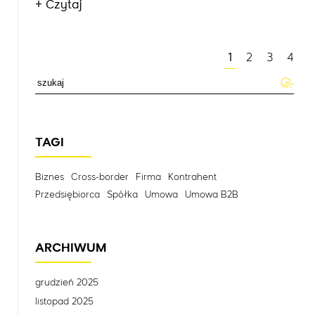
+ Czytaj
1
2
3
4
TAGI
Biznes
Cross-border
Firma
Kontrahent
Przedsiębiorca
Spółka
Umowa
Umowa B2B
ARCHIWUM
grudzień 2025
listopad 2025