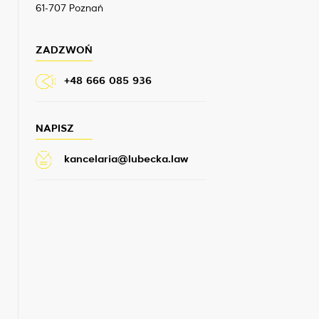
61-707 Poznań
ZADZWOŃ
+48 666 085 936
NAPISZ
kancelaria@lubecka.law