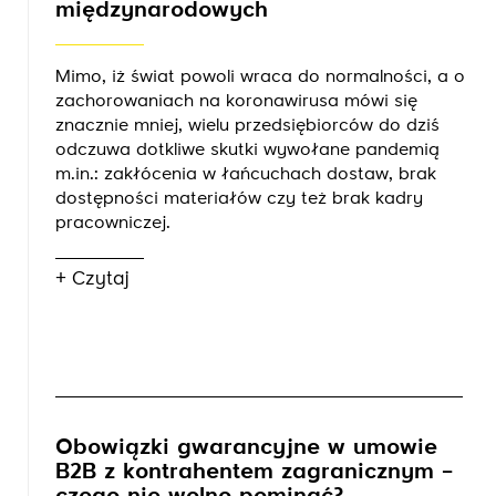
międzynarodowych
Mimo, iż świat powoli wraca do normalności, a o
zachorowaniach na koronawirusa mówi się
znacznie mniej, wielu przedsiębiorców do dziś
odczuwa dotkliwe skutki wywołane pandemią
m.in.: zakłócenia w łańcuchach dostaw, brak
dostępności materiałów czy też brak kadry
pracowniczej.
+ Czytaj
Obowiązki gwarancyjne w umowie
B2B z kontrahentem zagranicznym –