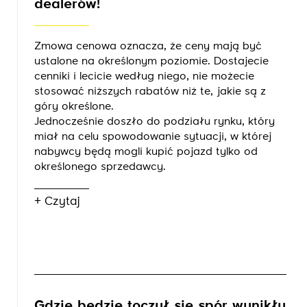
dealerów!
Zmowa cenowa oznacza, że ceny mają być
ustalone na określonym poziomie. Dostajecie
cenniki i lecicie według niego, nie możecie
stosować niższych rabatów niż te, jakie są z
góry określone.
Jednocześnie doszło do podziału rynku, który
miał na celu spowodowanie sytuacji, w której
nabywcy będą mogli kupić pojazd tylko od
określonego sprzedawcy.
+ Czytaj
Gdzie będzie toczył się spór wynikły