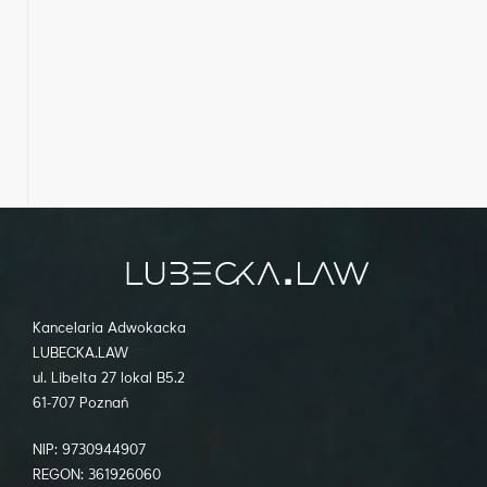
Kancelaria Adwokacka
LUBECKA.LAW
ul. Libelta 27 lokal B5.2
61-707 Poznań
NIP: 9730944907
REGON: 361926060