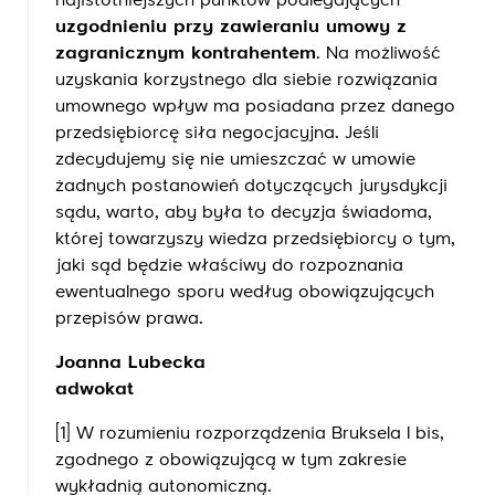
najistotniejszych punktów podlegających
uzgodnieniu przy zawieraniu umowy z
zagranicznym kontrahentem
. Na możliwość
uzyskania korzystnego dla siebie rozwiązania
umownego wpływ ma posiadana przez danego
przedsiębiorcę siła negocjacyjna. Jeśli
zdecydujemy się nie umieszczać w umowie
żadnych postanowień dotyczących jurysdykcji
sądu, warto, aby była to decyzja świadoma,
której towarzyszy wiedza przedsiębiorcy o tym,
jaki sąd będzie właściwy do rozpoznania
ewentualnego sporu według obowiązujących
przepisów prawa.
Joanna Lubecka
adwokat
[1] W rozumieniu rozporządzenia Bruksela I bis,
zgodnego z obowiązującą w tym zakresie
wykładnią autonomiczną.