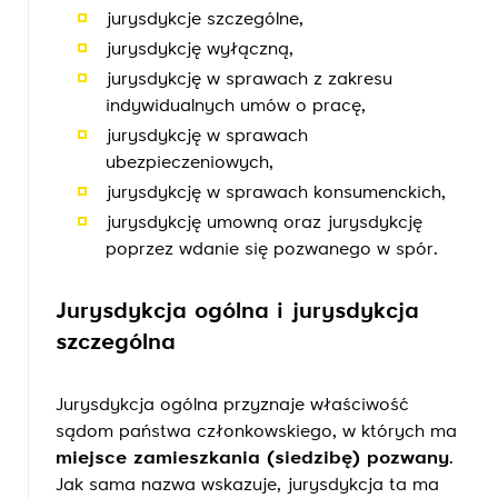
jurysdykcje szczególne,
jurysdykcję wyłączną,
jurysdykcję w sprawach z zakresu
indywidualnych umów o pracę,
jurysdykcję w sprawach
ubezpieczeniowych,
jurysdykcję w sprawach konsumenckich,
jurysdykcję umowną oraz jurysdykcję
poprzez wdanie się pozwanego w spór.
Jurysdykcja ogólna i jurysdykcja
szczególna
Jurysdykcja ogólna przyznaje właściwość
sądom państwa członkowskiego, w których ma
miejsce zamieszkania (siedzibę) pozwany
.
Jak sama nazwa wskazuje, jurysdykcja ta ma