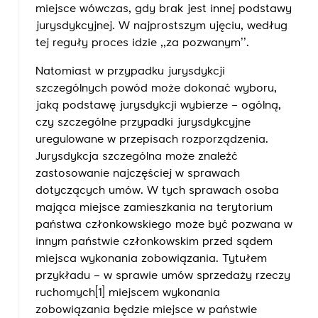
miejsce wówczas, gdy brak jest innej podstawy
jurysdykcyjnej. W najprostszym ujęciu, według
tej reguły proces idzie ,,za pozwanym’’.
Natomiast w przypadku jurysdykcji
szczególnych powód może dokonać wyboru,
jaką podstawę jurysdykcji wybierze – ogólną,
czy szczególne przypadki jurysdykcyjne
uregulowane w przepisach rozporządzenia.
Jurysdykcja szczególna może znaleźć
zastosowanie najczęściej w sprawach
dotyczących umów. W tych sprawach osoba
mająca miejsce zamieszkania na terytorium
państwa członkowskiego może być pozwana w
innym państwie członkowskim przed sądem
miejsca wykonania zobowiązania. Tytułem
przykładu – w sprawie umów sprzedaży rzeczy
ruchomych[1] miejscem wykonania
zobowiązania będzie miejsce w państwie