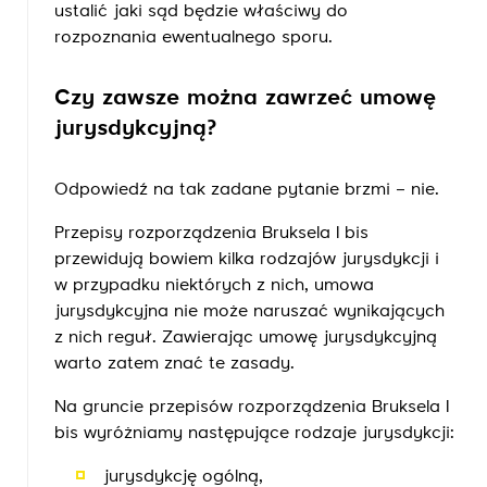
ustalić jaki sąd będzie właściwy do
rozpoznania ewentualnego sporu.
Czy zawsze można zawrzeć umowę
jurysdykcyjną?
Odpowiedź na tak zadane pytanie brzmi – nie.
Przepisy rozporządzenia Bruksela I bis
przewidują bowiem kilka rodzajów jurysdykcji i
w przypadku niektórych z nich, umowa
jurysdykcyjna nie może naruszać wynikających
z nich reguł. Zawierając umowę jurysdykcyjną
warto zatem znać te zasady.
Na gruncie przepisów rozporządzenia Bruksela I
bis wyróżniamy następujące rodzaje jurysdykcji:
jurysdykcję ogólną,