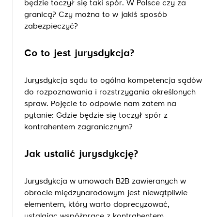
będzie toczył się taki spór. W Polsce czy za
granicą? Czy można to w jakiś sposób
zabezpieczyć?
Co to jest jurysdykcja?
Jurysdykcja sądu to ogólna kompetencja sądów
do rozpoznawania i rozstrzygania określonych
spraw. Pojęcie to odpowie nam zatem na
pytanie: Gdzie będzie się toczył spór z
kontrahentem zagranicznym?
Jak ustalić jurysdykcję?
Jurysdykcja w umowach B2B zawieranych w
obrocie międzynarodowym jest niewątpliwie
elementem, który warto doprecyzować,
ustalając współpracę z kontrahentem