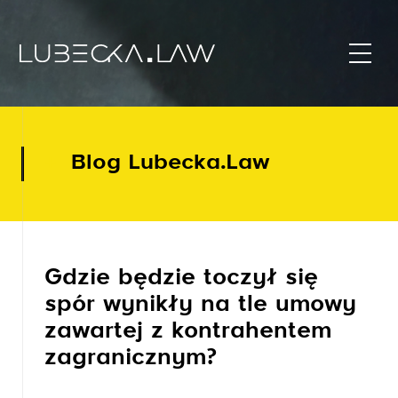
Blog Lubecka.Law
Gdzie będzie toczył się
spór wynikły na tle umowy
zawartej z kontrahentem
zagranicznym?