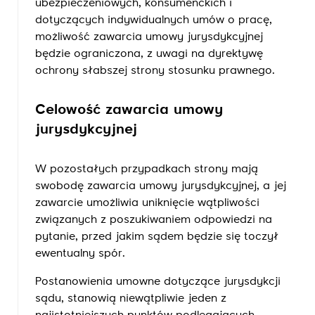
ubezpieczeniowych, konsumenckich i
dotyczących indywidualnych umów o pracę,
możliwość zawarcia umowy jurysdykcyjnej
będzie ograniczona, z uwagi na dyrektywę
ochrony słabszej strony stosunku prawnego.
Celowość zawarcia umowy
jurysdykcyjnej
W pozostałych przypadkach strony mają
swobodę zawarcia umowy jurysdykcyjnej, a jej
zawarcie umożliwia uniknięcie wątpliwości
związanych z poszukiwaniem odpowiedzi na
pytanie, przed jakim sądem będzie się toczył
ewentualny spór.
Postanowienia umowne dotyczące jurysdykcji
sądu, stanowią niewątpliwie jeden z