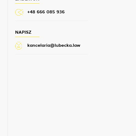
+48 666 085 936
NAPISZ
kancelaria@lubecka.law