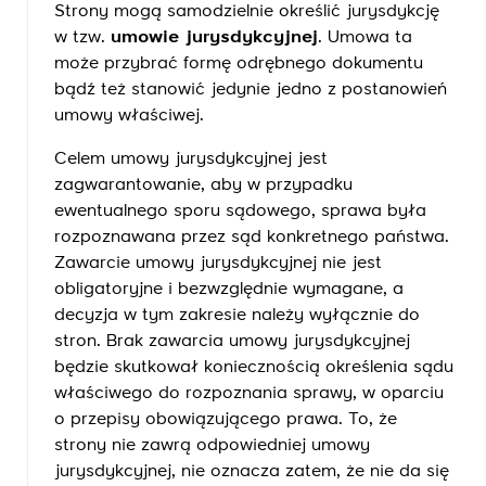
Strony mogą samodzielnie określić jurysdykcję
w tzw.
umowie jurysdykcyjnej
. Umowa ta
może przybrać formę odrębnego dokumentu
bądź też stanowić jedynie jedno z postanowień
umowy właściwej.
Celem umowy jurysdykcyjnej jest
zagwarantowanie, aby w przypadku
ewentualnego sporu sądowego, sprawa była
rozpoznawana przez sąd konkretnego państwa.
Zawarcie umowy jurysdykcyjnej nie jest
obligatoryjne i bezwzględnie wymagane, a
decyzja w tym zakresie należy wyłącznie do
stron. Brak zawarcia umowy jurysdykcyjnej
będzie skutkował koniecznością określenia sądu
właściwego do rozpoznania sprawy, w oparciu
o przepisy obowiązującego prawa. To, że
strony nie zawrą odpowiedniej umowy
jurysdykcyjnej, nie oznacza zatem, że nie da się