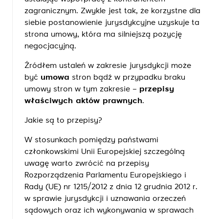
zagranicznym. Zwykle jest tak, że korzystne dla
siebie postanowienie jurysdykcyjne uzyskuje ta
strona umowy, która ma silniejszą pozycję
negocjacyjną.
Źródłem ustaleń w zakresie jurysdykcji może
być
umowa
stron bądź w przypadku braku
umowy stron w tym zakresie –
przepisy
właściwych aktów prawnych
.
Jakie są to przepisy?
W stosunkach pomiędzy państwami
członkowskimi Unii Europejskiej szczególną
uwagę warto zwrócić na przepisy
Rozporządzenia Parlamentu Europejskiego i
Rady (UE) nr 1215/2012 z dnia 12 grudnia 2012 r.
w sprawie jurysdykcji i uznawania orzeczeń
sądowych oraz ich wykonywania w sprawach