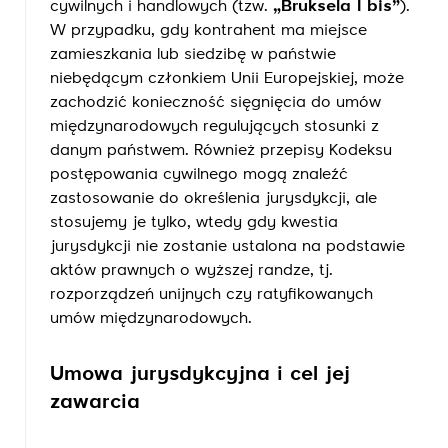
cywilnych i handlowych (tzw.
„Bruksela I bis”
).
W przypadku, gdy kontrahent ma miejsce
zamieszkania lub siedzibę w państwie
niebędącym członkiem Unii Europejskiej, może
zachodzić konieczność sięgnięcia do umów
międzynarodowych regulujących stosunki z
danym państwem. Również przepisy Kodeksu
postępowania cywilnego mogą znaleźć
zastosowanie do określenia jurysdykcji, ale
stosujemy je tylko, wtedy gdy kwestia
jurysdykcji nie zostanie ustalona na podstawie
aktów prawnych o wyższej randze, tj.
rozporządzeń unijnych czy ratyfikowanych
umów międzynarodowych.
Umowa jurysdykcyjna i cel jej
zawarcia