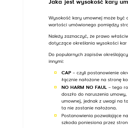
Jaka jest wysokość kary u
Wysokość kary umownej może być ok
wartości umówionego pomiędzy str
Należy zaznaczyć, że prawo właśc
dotyczące określania wysokości kar
Do popularnych zapisów określając
innymi:
CAP
– czyli postanowienie ok
łącznie nałożone na stronę ko
NO HARM NO FAUL
– tego ro
doszło do naruszenia umowy,
umownej, jednak z uwagi na to
ta nie zostanie nałożona.
Postanowienia pozwalające n
szkoda poniesiona przez stro