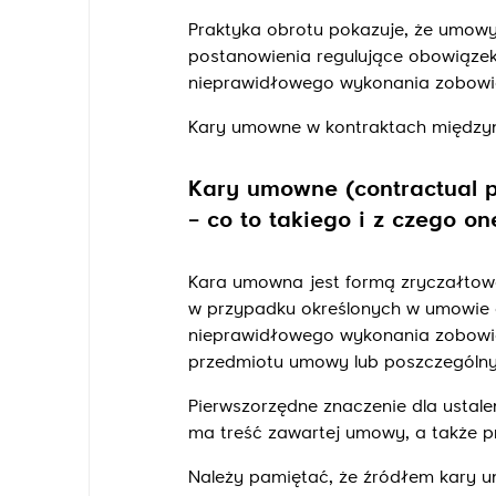
Praktyka obrotu pokazuje, że umow
postanowienia regulujące obowiąze
nieprawidłowego wykonania zobowią
Kary umowne w kontraktach między
Kary umowne (contractual p
– co to takiego i z czego o
Kara umowna jest formą zryczałtow
w przypadku określonych w umowie o
nieprawidłowego wykonania zobowi
przedmiotu umowy lub poszczególnyc
Pierwszorzędne znaczenie dla ustale
ma treść zawartej umowy, a także pr
Należy pamiętać, że źródłem kary u