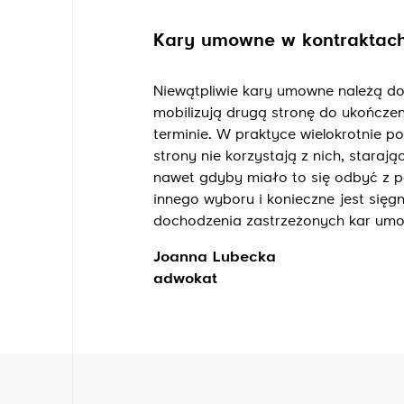
Kary umowne w kontraktac
Niewątpliwie kary umowne należą d
mobilizują drugą stronę do ukończe
terminie. W praktyce wielokrotnie
strony nie korzystają z nich, stara
nawet gdyby miało to się odbyć z p
innego wyboru i konieczne jest sięg
dochodzenia zastrzeżonych kar umo
Joanna Lubecka
adwokat