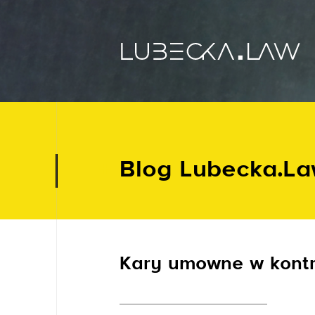
Blog Lubecka.L
Kary umowne w kont