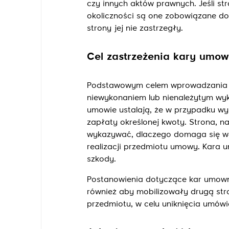
czy innych aktów prawnych. Jeśli st
okoliczności są one zobowiązane do 
strony jej nie zastrzegły.
Cel zastrzeżenia kary umow
Podstawowym celem wprowadzania d
niewykonaniem lub nienależytym wyk
umowie ustalają, że w przypadku wy
zapłaty określonej kwoty. Strona, na
wykazywać, dlaczego domaga się właś
realizacji przedmiotu umowy. Kara
szkody.
Postanowienia dotyczące kar umown
również aby mobilizowały drugą st
przedmiotu, w celu uniknięcia umów