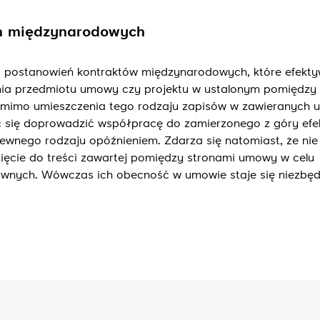
h międzynarodowych
o postanowień kontraktów międzynarodowych, które efekty
nia przedmiotu umowy czy projektu w ustalonym pomiędzy
 pomimo umieszczenia tego rodzaju zapisów w zawieranych
jąc się doprowadzić współpracę do zamierzonego z góry efe
ewnego rodzaju opóźnieniem. Zdarza się natomiast, że ni
nięcie do treści zawartej pomiędzy stronami umowy w celu
wnych. Wówczas ich obecność w umowie staje się niezbęd