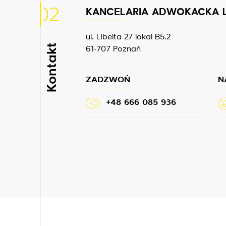
02
KANCELARIA ADWOKACKA 
ul. Libelta 27 lokal B5.2
Kontakt
61-707 Poznań
ZADZWOŃ
N
+48 666 085 936