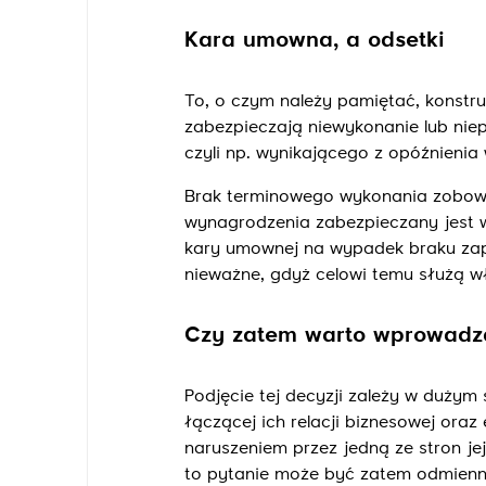
Kara umowna, a odsetki
To, o czym należy pamiętać, konstr
zabezpieczają niewykonanie lub nie
czyli np. wynikającego z opóźnieni
Brak terminowego wykonania zobowi
wynagrodzenia zabezpieczany jest 
kary umownej na wypadek braku za
nieważne, gdyż celowi temu służą wł
Czy zatem warto wprowadz
Podjęcie tej decyzji zależy w dużym
łączącej ich relacji biznesowej ora
naruszeniem przez jedną ze stron 
to pytanie może być zatem odmienn