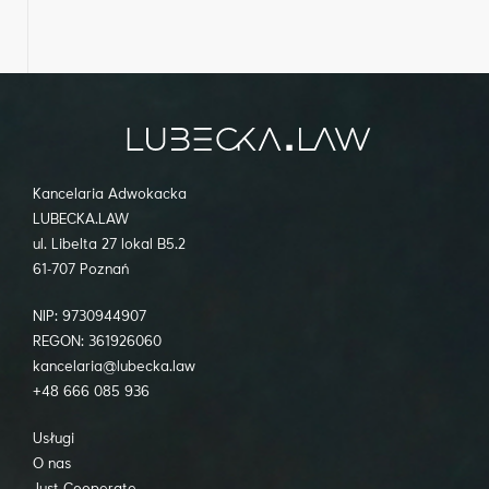
Kancelaria Adwokacka
LUBECKA.LAW
ul. Libelta 27 lokal B5.2
61-707 Poznań
NIP: 9730944907
REGON: 361926060
kancelaria@lubecka.law
+48 666 085 936
Usługi
O nas