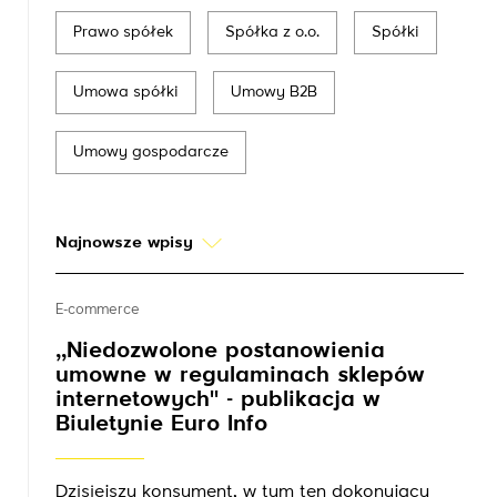
Prawo spółek
Spółka z o.o.
Spółki
Umowa spółki
Umowy B2B
Umowy gospodarcze
Najnowsze wpisy
E-commerce
,,Niedozwolone postanowienia
umowne w regulaminach sklepów
internetowych'' - publikacja w
Biuletynie Euro Info
Dzisiejszy konsument, w tym ten dokonujący