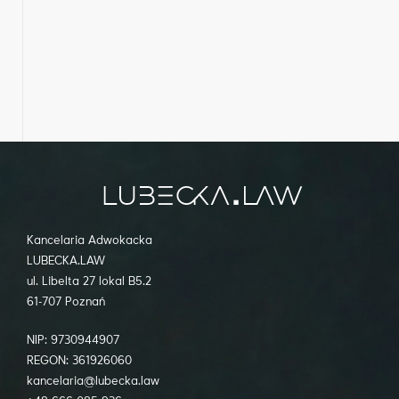
Kancelaria Adwokacka
LUBECKA.LAW
ul. Libelta 27 lokal B5.2
61-707 Poznań
NIP: 9730944907
REGON: 361926060
kancelaria@lubecka.law