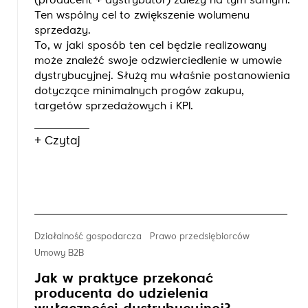
(producent + dystrybutor) zależy na tym samym.
Ten wspólny cel to zwiększenie wolumenu
sprzedaży.
To, w jaki sposób ten cel będzie realizowany
może znaleźć swoje odzwierciedlenie w umowie
dystrybucyjnej. Służą mu właśnie postanowienia
dotyczące minimalnych progów zakupu,
targetów sprzedażowych i KPI.
+ Czytaj
Działalność gospodarcza
Prawo przedsiębiorców
Umowy B2B
Jak w praktyce przekonać
producenta do udzielenia