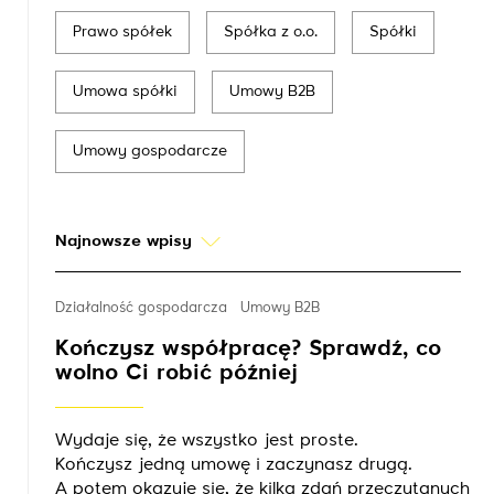
Prawo spółek
Spółka z o.o.
Spółki
Umowa spółki
Umowy B2B
Umowy gospodarcze
Najnowsze wpisy
Działalność gospodarcza
Umowy B2B
Kończysz współpracę? Sprawdź, co
wolno Ci robić później
Wydaje się, że wszystko jest proste.
Kończysz jedną umowę i zaczynasz drugą.
A potem okazuje się, że kilka zdań przeczytanych