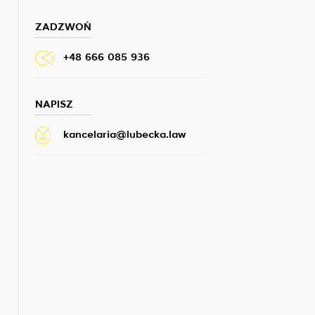
ZADZWOŃ
+48 666 085 936
NAPISZ
kancelaria@lubecka.law