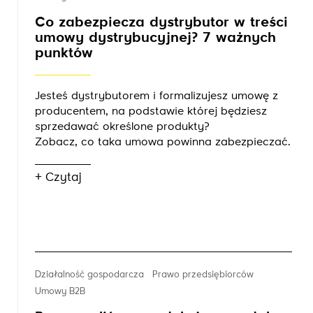
Co zabezpiecza dystrybutor w treści
umowy dystrybucyjnej? 7 ważnych
punktów
Jesteś dystrybutorem i formalizujesz umowę z
producentem, na podstawie której będziesz
sprzedawać określone produkty?
Zobacz, co taka umowa powinna zabezpieczać.
+ Czytaj
Działalność gospodarcza
Prawo przedsiębiorców
Umowy B2B