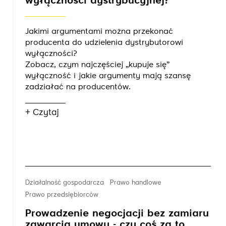
wyłączności dystrybucyjnej?
Jakimi argumentami można przekonać
producenta do udzielenia dystrybutorowi
wyłączności?
Zobacz, czym najczęściej „kupuje się”
wyłączność i jakie argumenty mają szansę
zadziałać na producentów.
+ Czytaj
Działalność gospodarcza
Prawo handlowe
Prawo przedsiębiorców
Prowadzenie negocjacji bez zamiaru
zawarcia umowy - czy coś za to