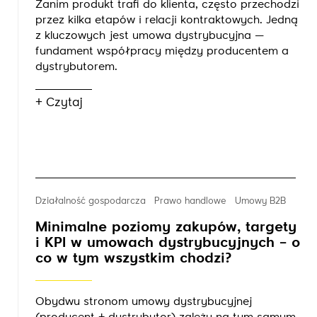
Zanim produkt trafi do klienta, często przechodzi
przez kilka etapów i relacji kontraktowych. Jedną
z kluczowych jest umowa dystrybucyjna —
fundament współpracy między producentem a
dystrybutorem.
+ Czytaj
Działalność gospodarcza
Prawo handlowe
Umowy B2B
Minimalne poziomy zakupów, targety
i KPI w umowach dystrybucyjnych – o
co w tym wszystkim chodzi?
Obydwu stronom umowy dystrybucyjnej