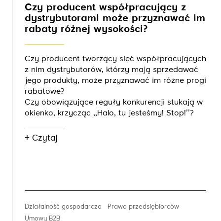
Czy producent współpracujący z
dystrybutorami może przyznawać im
rabaty różnej wysokości?
Czy producent tworzący sieć współpracujących
z nim dystrybutorów, którzy mają sprzedawać
jego produkty, może przyznawać im różne progi
rabatowe?
Czy obowiązujące reguły konkurencji stukają w
okienko, krzycząc ,,Halo, tu jesteśmy! Stop!’’?
+ Czytaj
Działalność gospodarcza
Prawo przedsiębiorców
Umowy B2B