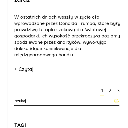
zaraz
W ostatnich dniach weszły w życie cła
wprowadzone przez Donalda Trumpa, które były
prawdziwą terapią szokową dla światowej
gospodarki. Ich wysokość przekroczyła poziomy
spodziewane przez analityków, wywołując
daleko idące konsekwencje dla
międzynarodowego handlu.
+ Czytaj
1
2
3
TAGI