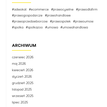
#adwokat
#ecommerce
#prawocywilne
#prawodlafirm
#prawogospodarcze
#prawohandlowe
#prawoprzedsiebiorcow
#prawospolek
#prawoumow
#spolka
#spolkazoo
#umowa
#umowahandlowa
ARCHIWUM
czerwiec 2026
maj 2026
kwiecień 2026
styczeń 2026
grudzień 2025
listopad 2025
wrzesień 2025
lipiec 2025