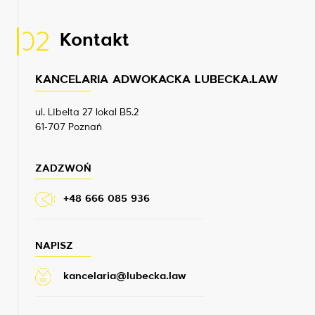
02
Kontakt
KANCELARIA ADWOKACKA LUBECKA.LAW
ul. Libelta 27 lokal B5.2
61-707 Poznań
ZADZWOŃ
+48 666 085 936
NAPISZ
kancelaria@lubecka.law