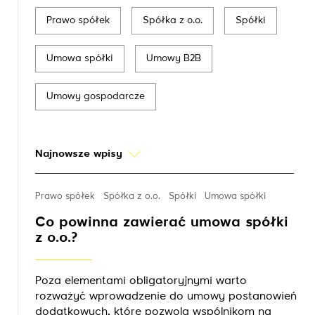
Prawo spółek
Spółka z o.o.
Spółki
Umowa spółki
Umowy B2B
Umowy gospodarcze
Najnowsze wpisy
Prawo spółek
Spółka z o.o.
Spółki
Umowa spółki
Co powinna zawierać umowa spółki
z o.o.?
Poza elementami obligatoryjnymi warto
rozważyć wprowadzenie do umowy postanowień
dodatkowych, które pozwolą wspólnikom na