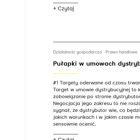
+ Czytaj
Działalność gospodarcza
Prawo handlowe
Pułapki w umowach dystry
#1 Targety oderwane od czasu trw
Target w umowie dystrybucyjnej to 
zobowiązanie po stronie dystrybuto
Negocjacja jego zakresu to nie roszc
sygnał, że dystrybutor wie, co będz
jakich warunkach i w jakim czasie 
sensownie ocenić.