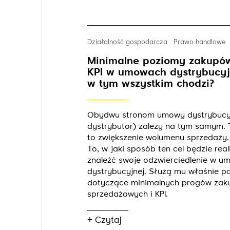
Działalność gospodarcza
Prawo handlowe
Minimalne poziomy zakupów,
KPI w umowach dystrybucyj
w tym wszystkim chodzi?
Obydwu stronom umowy dystrybucyj
dystrybutor) zależy na tym samym. 
to zwiększenie wolumenu sprzedaży.
To, w jaki sposób ten cel będzie re
znaleźć swoje odzwierciedlenie w u
dystrybucyjnej. Służą mu właśnie p
dotyczące minimalnych progów zaku
sprzedażowych i KPI.
+ Czytaj