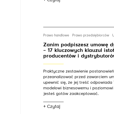
+ Czytaj
Prawo handlowe
Prawo przedsiębiorców
Zanim podpiszesz umowę d
– 17 kluczowych klauzul isto
producentów i dystrybutor
Praktyczne zestawienie postanowień
przeanalizować przed zawarciem u
upewnić się, że jej treść odpowiad
modelowi biznesowemu i poziomowi 
jesteś gotów zaakceptować.
+ Czytaj