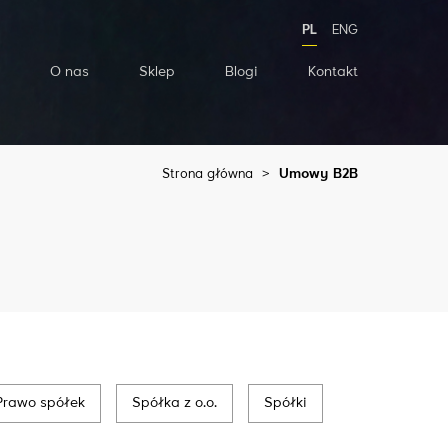
PL
ENG
O nas
Sklep
Blogi
Kontakt
Strona główna
>
Umowy B2B
Prawo spółek
Spółka z o.o.
Spółki