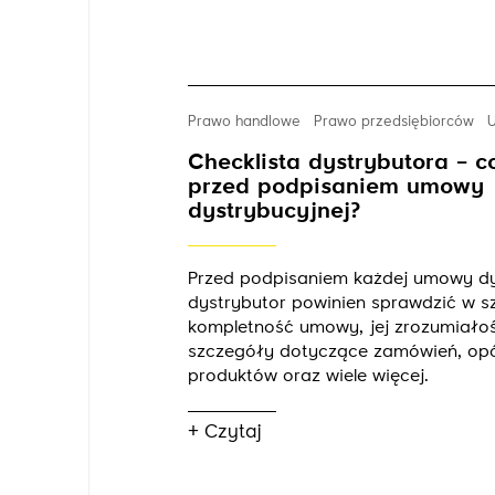
Prawo handlowe
Prawo przedsiębiorców
Checklista dystrybutora – c
przed podpisaniem umowy
dystrybucyjnej?
Przed podpisaniem każdej umowy dy
dystrybutor powinien sprawdzić w s
kompletność umowy, jej zrozumiałoś
szczegóły dotyczące zamówień, opó
produktów oraz wiele więcej.
+ Czytaj