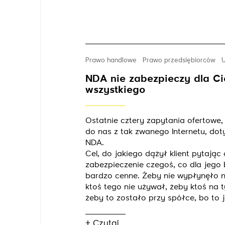
Prawo handlowe
Prawo przedsiębiorców
NDA nie zabezpieczy dla Ci
wszystkiego
Ostatnie cztery zapytania ofertowe,
do nas z tak zwanego Internetu, dot
NDA.
Cel, do jakiego dążył klient pytając
zabezpieczenie czegoś, co dla jego 
bardzo cenne. Żeby nie wypłynęło n
ktoś tego nie używał, żeby ktoś na t
żeby to zostało przy spółce, bo to j
+ Czytaj