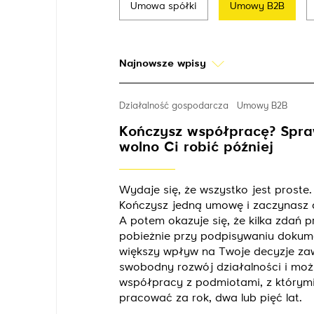
Umowa spółki
Umowy B2B
Najnowsze wpisy
Działalność gospodarcza
Umowy B2B
Kończysz współpracę? Spra
wolno Ci robić później
Wydaje się, że wszystko jest proste.
Kończysz jedną umowę i zaczynasz 
A potem okazuje się, że kilka zdań 
pobieżnie przy podpisywaniu doku
większy wpływ na Twoje decyzje z
swobodny rozwój działalności i moż
współpracy z podmiotami, z którym
pracować za rok, dwa lub pięć lat.