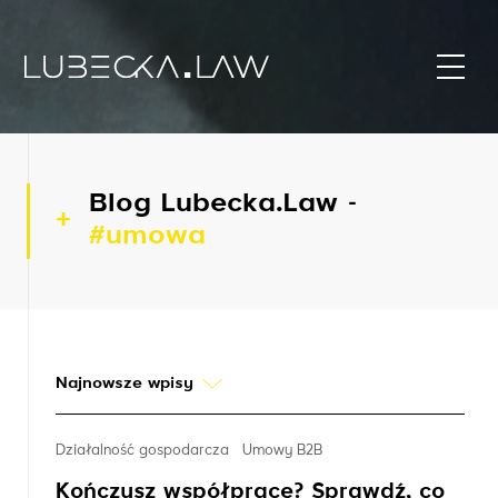
Blog Lubecka.Law -
#umowa
Najnowsze wpisy
Działalność gospodarcza
Umowy B2B
Kończysz współpracę? Sprawdź, co