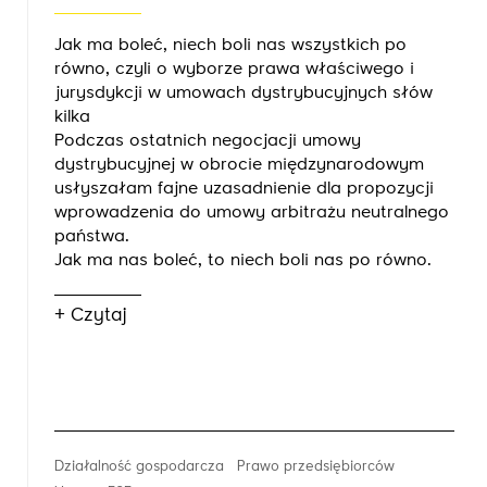
Jak ma boleć, niech boli nas wszystkich po
równo, czyli o wyborze prawa właściwego i
jurysdykcji w umowach dystrybucyjnych słów
kilka
Podczas ostatnich negocjacji umowy
dystrybucyjnej w obrocie międzynarodowym
usłyszałam fajne uzasadnienie dla propozycji
wprowadzenia do umowy arbitrażu neutralnego
państwa.
Jak ma nas boleć, to niech boli nas po równo.
+ Czytaj
Działalność gospodarcza
Prawo przedsiębiorców