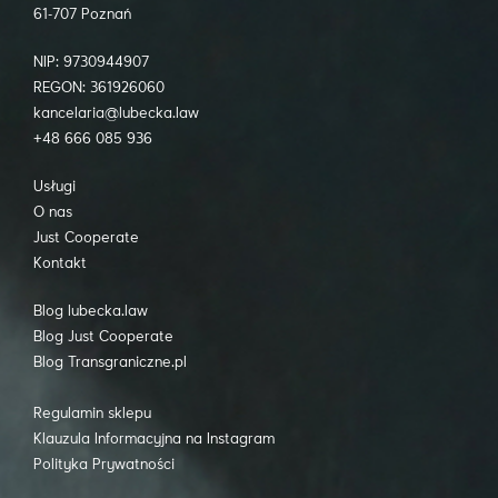
61-707 Poznań
NIP: 9730944907
REGON: 361926060
kancelaria@lubecka.law
+48 666 085 936
Usługi
O nas
Just Cooperate
Kontakt
Blog lubecka.law
Blog Just Cooperate
Blog Transgraniczne.pl
Regulamin sklepu
Klauzula Informacyjna na Instagram
Polityka Prywatności