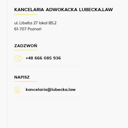
KANCELARIA ADWOKACKA LUBECKA.LAW
ul. Libelta 27 lokal B5.2
61-707 Poznań
ZADZWOŃ
+48 666 085 936
NAPISZ
kancelaria@lubecka.law