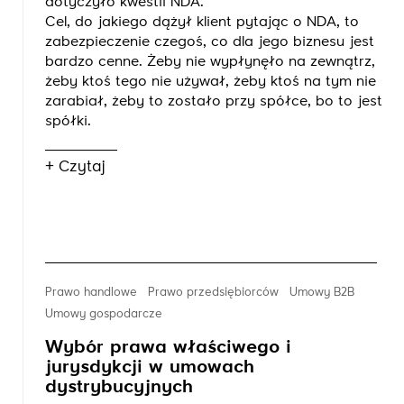
dotyczyło kwestii NDA.
Cel, do jakiego dążył klient pytając o NDA, to
zabezpieczenie czegoś, co dla jego biznesu jest
bardzo cenne. Żeby nie wypłynęło na zewnątrz,
żeby ktoś tego nie używał, żeby ktoś na tym nie
zarabiał, żeby to zostało przy spółce, bo to jest
spółki.
+ Czytaj
Prawo handlowe
Prawo przedsiębiorców
Umowy B2B
Umowy gospodarcze
Wybór prawa właściwego i
jurysdykcji w umowach
dystrybucyjnych