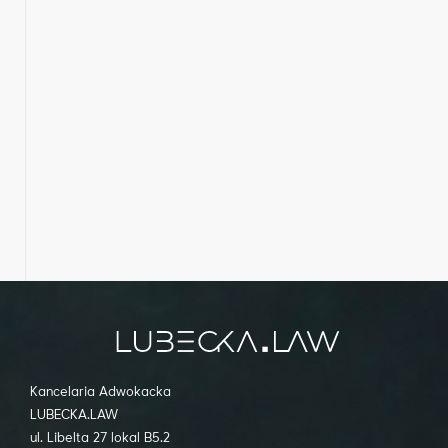
Kancelaria Adwokacka
LUBECKA.LAW
ul. Libelta 27 lokal B5.2