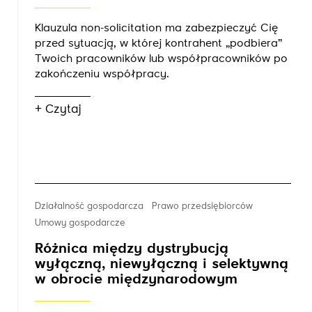
Klauzula non-solicitation ma zabezpieczyć Cię
przed sytuacją, w której kontrahent „podbiera”
Twoich pracowników lub współpracowników po
zakończeniu współpracy.
+ Czytaj
Działalność gospodarcza
Prawo przedsiębiorców
Umowy gospodarcze
Różnica między dystrybucją
wyłączną, niewyłączną i selektywną
w obrocie międzynarodowym