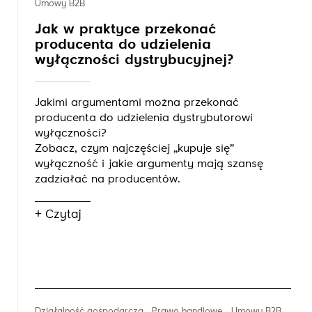
Umowy B2B
Jak w praktyce przekonać
producenta do udzielenia
wyłączności dystrybucyjnej?
Jakimi argumentami można przekonać
producenta do udzielenia dystrybutorowi
wyłączności?
Zobacz, czym najczęściej „kupuje się”
wyłączność i jakie argumenty mają szansę
zadziałać na producentów.
+ Czytaj
Działalność gospodarcza
Prawo handlowe
Umowy B2B