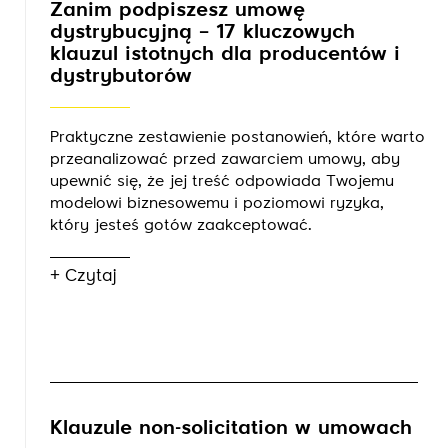
Zanim podpiszesz umowę
dystrybucyjną – 17 kluczowych
klauzul istotnych dla producentów i
dystrybutorów
Praktyczne zestawienie postanowień, które warto
przeanalizować przed zawarciem umowy, aby
upewnić się, że jej treść odpowiada Twojemu
modelowi biznesowemu i poziomowi ryzyka,
który jesteś gotów zaakceptować.
+ Czytaj
Klauzule non-solicitation w umowach