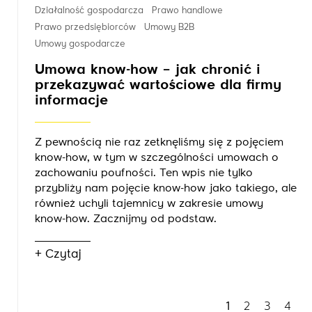
Działalność gospodarcza
Prawo handlowe
Prawo przedsiębiorców
Umowy B2B
Umowy gospodarcze
Umowa know-how – jak chronić i
przekazywać wartościowe dla firmy
informacje
Z pewnością nie raz zetknęliśmy się z pojęciem
know-how, w tym w szczególności umowach o
zachowaniu poufności. Ten wpis nie tylko
przybliży nam pojęcie know-how jako takiego, ale
również uchyli tajemnicy w zakresie umowy
know-how. Zacznijmy od podstaw.
+ Czytaj
1
2
3
4