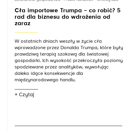
Cła importowe Trumpa – co robić? 5
rad dla biznesu do wdrożenia od
zaraz
W ostatnich dniach weszły w życie cła
wprowadzone przez Donalda Trumpa, które były
prawdziwą terapią szokową dla światowej
gospodarki. Ich wysokość przekroczyła poziomy
spodziewane przez analityków, wywołując
daleko idące konsekwencje dla
międzynarodowego handlu.
+ Czytaj