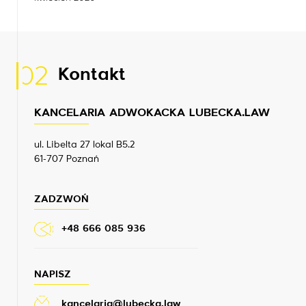
02
Kontakt
KANCELARIA ADWOKACKA LUBECKA.LAW
ul. Libelta 27 lokal B5.2
61-707 Poznań
ZADZWOŃ
+48 666 085 936
NAPISZ
kancelaria@lubecka.law