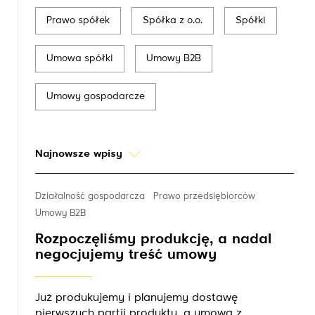
Prawo spółek
Spółka z o.o.
Spółki
Umowa spółki
Umowy B2B
Umowy gospodarcze
Najnowsze wpisy
Działalność gospodarcza
Prawo przedsiębiorców
Umowy B2B
Rozpoczęliśmy produkcję, a nadal
negocjujemy treść umowy
Już produkujemy i planujemy dostawę
pierwszych partii produktu, a umowa z