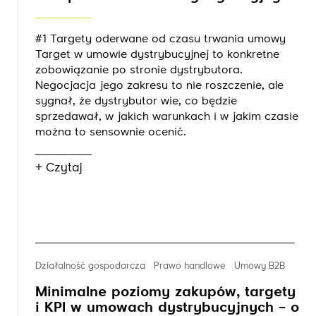
#1 Targety oderwane od czasu trwania umowy
Target w umowie dystrybucyjnej to konkretne
zobowiązanie po stronie dystrybutora.
Negocjacja jego zakresu to nie roszczenie, ale
sygnał, że dystrybutor wie, co będzie
sprzedawał, w jakich warunkach i w jakim czasie
można to sensownie ocenić.
+ Czytaj
Działalność gospodarcza
Prawo handlowe
Umowy B2B
Minimalne poziomy zakupów, targety
i KPI w umowach dystrybucyjnych – o