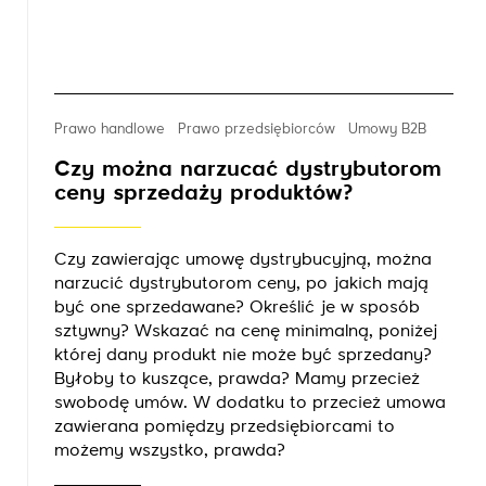
Prawo handlowe
Prawo przedsiębiorców
Umowy B2B
Czy można narzucać dystrybutorom
ceny sprzedaży produktów?
Czy zawierając umowę dystrybucyjną, można
narzucić dystrybutorom ceny, po jakich mają
być one sprzedawane? Określić je w sposób
sztywny? Wskazać na cenę minimalną, poniżej
której dany produkt nie może być sprzedany?
Byłoby to kuszące, prawda? Mamy przecież
swobodę umów. W dodatku to przecież umowa
zawierana pomiędzy przedsiębiorcami to
możemy wszystko, prawda?