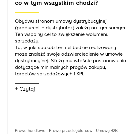
co w tym wszystkim chodzi?
Obydwu stronom umowy dystrybucyjnej
(producent + dystrybutor) zależy na tym samym.
Ten wspólny cel to zwiększenie wolumenu
sprzedaży.
To, w jaki sposób ten cel będzie realizowany
może znaleźć swoje odzwierciedlenie w umowie
dystrybucyjnej. Służą mu właśnie postanowienia
dotyczące minimalnych progów zakupu,
targetów sprzedażowych i KPI.
+ Czytaj
Prawo handlowe
Prawo przedsiębiorców
Umowy B2B