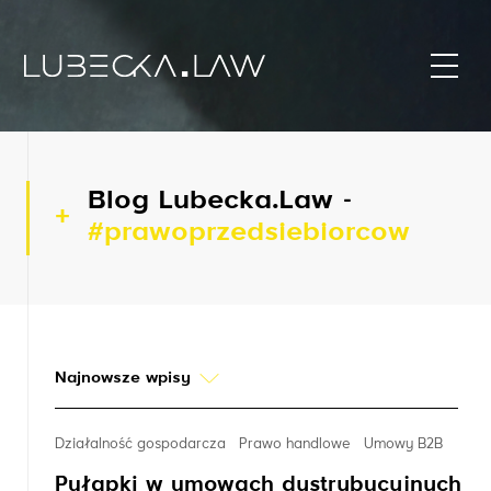
Blog Lubecka.Law -
#prawoprzedsiebiorcow
Najnowsze wpisy
Działalność gospodarcza
Prawo handlowe
Umowy B2B
Pułapki w umowach dystrybucyjnych