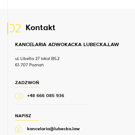
02
Kontakt
KANCELARIA ADWOKACKA LUBECKA.LAW
ul. Libelta 27 lokal B5.2
61-707 Poznań
ZADZWOŃ
+48 666 085 936
NAPISZ
kancelaria@lubecka.law