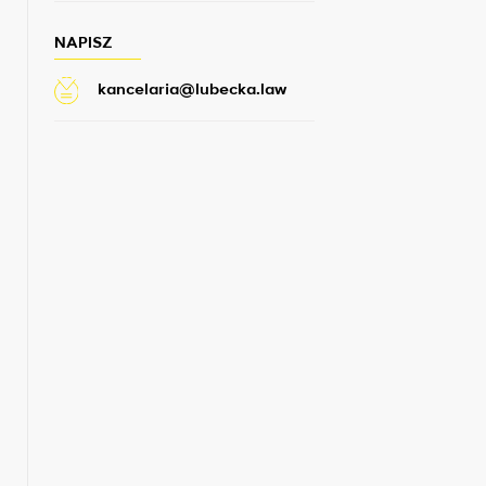
NAPISZ
kancelaria@lubecka.law