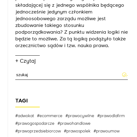
składającej się z jednego wspólnika będącego
jednocześnie jedynym członkiem
jednoosobowego zarządu możliwe jest
zbudowanie takiego stosunku
podporządkowania? Z punktu widzenia logiki nie
będzie to możliwe. Za tą logiką podążyło także
orzecznictwo sądów i tzw. nauka prawa.
+ Czytaj
TAGI
#adwokat
#ecommerce
#prawocywilne
#prawodlafirm
#prawogospodarcze
#prawohandlowe
#prawoprzedsiebiorcow
#prawospolek
#prawoumow