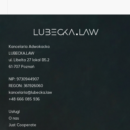
Kancelaria Adwokacka
LUBECKA.LAW
ul. Libelta 27 lokal B5.2
61-707 Poznań
NIP: 9730944907
REGON: 361926060
kancelaria@lubecka.law
+48 666 085 936
Usługi
O nas
Just Cooperate