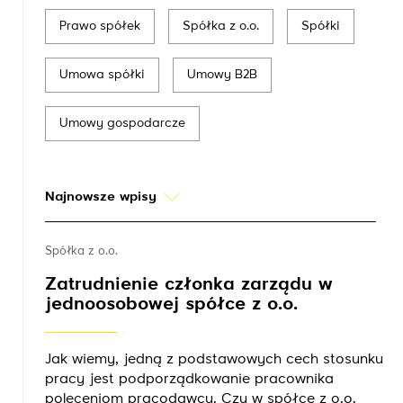
Prawo spółek
Spółka z o.o.
Spółki
Umowa spółki
Umowy B2B
Umowy gospodarcze
Najnowsze wpisy
Spółka z o.o.
Zatrudnienie członka zarządu w
jednoosobowej spółce z o.o.
Jak wiemy, jedną z podstawowych cech stosunku
pracy jest podporządkowanie pracownika
poleceniom pracodawcy. Czy w spółce z o.o.