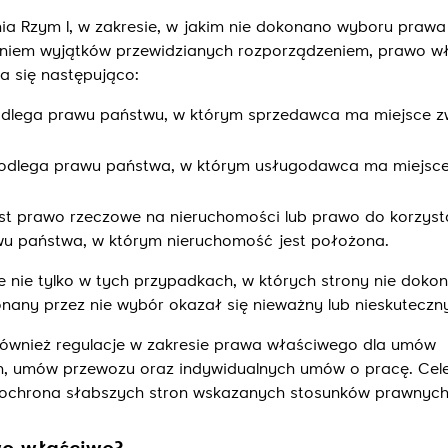
ia Rzym I, w zakresie, w jakim nie dokonano wyboru prawa
eniem wyjątków przewidzianych rozporządzeniem, prawo w
a się następująco:
lega prawu państwu, w którym sprzedawca ma miejsce 
odlega prawu państwa, w którym usługodawca ma miejsc
st prawo rzeczowe na nieruchomości lub prawo do korzyst
wu państwa, w którym nieruchomość jest położona.
 nie tylko w tych przypadkach, w których strony nie doko
nany przez nie wybór okazał się nieważny lub nieskuteczn
ównież regulacje w zakresie prawa właściwego dla umów
h, umów przewozu oraz indywidualnych umów o pracę. Ce
ochrona słabszych stron wskazanych stosunków prawnych