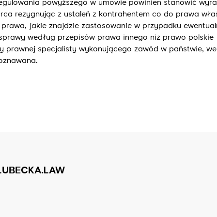
regulowania powyższego w umowie powinien stanowić wyra
iorca rezygnując z ustaleń z kontrahentem co do prawa wła
prawa, jakie znajdzie zastosowanie w przypadku ewentua
sprawy według przepisów prawa innego niż prawo polskie
y prawnej specjalisty wykonującego zawód w państwie, w
poznawana.
LUBECKA.LAW