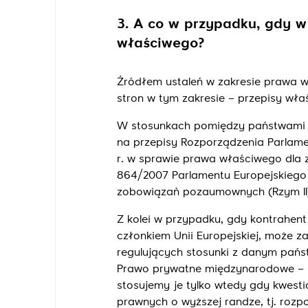
3. A co w przypadku, gdy 
właściwego?
Źródłem ustaleń w zakresie prawa
stron w tym zakresie – przepisy wł
W stosunkach pomiędzy państwami c
na przepisy Rozporządzenia Parlame
r. w sprawie prawa właściwego dla 
864/2007 Parlamentu Europejskiego 
zobowiązań pozaumownych (Rzym II
Z kolei w przypadku, gdy kontrahen
członkiem Unii Europejskiej, może
regulujących stosunki z danym państ
Prawo prywatne międzynarodowe – m
stosujemy je tylko wtedy gdy kwest
prawnych o wyższej randze, tj. roz