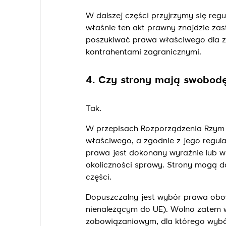
W dalszej części przyjrzymy się re
właśnie ten akt prawny znajdzie za
poszukiwać prawa właściwego dla 
kontrahentami zagranicznymi.
4. Czy strony mają swobod
Tak.
W przepisach Rozporządzenia Rzym
właściwego, a zgodnie z jego regu
prawa jest dokonany wyraźnie lub 
okoliczności sprawy. Strony mogą d
części.
Dopuszczalny jest wybór prawa obo
nienależącym do UE). Wolno zatem
zobowiązaniowym, dla którego wybó