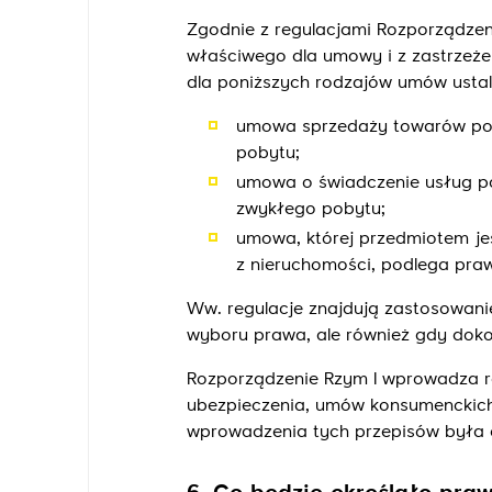
Zgodnie z regulacjami Rozporządzen
właściwego dla umowy i z zastrzeż
dla poniższych rodzajów umów ustal
umowa sprzedaży towarów pod
pobytu;
umowa o świadczenie usług p
zwykłego pobytu;
umowa, której przedmiotem je
z nieruchomości, podlega pra
Ww. regulacje znajdują zastosowanie
wyboru prawa, ale również gdy doko
Rozporządzenie Rzym I wprowadza r
ubezpieczenia, umów konsumenckic
wprowadzenia tych przepisów była 