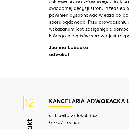
zakresie prawa właściwego. Brak u
świadomej decyzji stron. Przedsięb
powinien dysponować wiedzą co do 
sporu sądowego. Przy prowadzeniu 
wskazanym jest zasięgnięcie pomoc
którego przepisów sprawa jest roz
Joanna Lubecka
adwokat
02
KANCELARIA ADWOKACKA 
ul. Libelta 27 lokal B5.2
61-707 Poznań