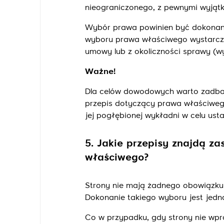
nieograniczonego, z pewnymi wyjąt
Wybór prawa powinien być dokonany
wyboru prawa właściwego wystarczy
umowy lub z okoliczności sprawy (w
Ważne!
Dla celów dowodowych warto zadbać
przepis dotyczący prawa właściwego
jej pogłębionej wykładni w celu ust
5. Jakie przepisy znajdą za
właściwego?
Strony nie mają żadnego obowiązk
Dokonanie takiego wyboru jest jedna
Co w przypadku, gdy strony nie w