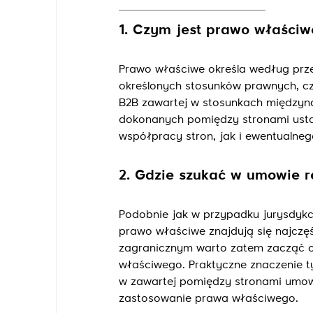
1. Czym jest prawo właściw
Prawo właściwe określa według prz
określonych stosunków prawnych, c
B2B zawartej w stosunkach międzyna
dokonanych pomiędzy stronami usta
współpracy stron, jak i ewentualneg
2. Gdzie szukać w umowie r
Podobnie jak w przypadku jurysdykc
prawo właściwe znajdują się najczę
zagranicznym warto zatem zacząć c
właściwego. Praktyczne znaczenie t
w zawartej pomiędzy stronami umowi
zastosowanie prawa właściwego.