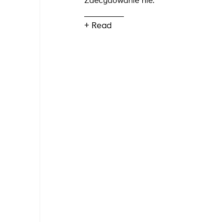
Zdecydowanie nie.
+ Read