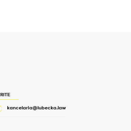
RITE
kancelaria@lubecka.law