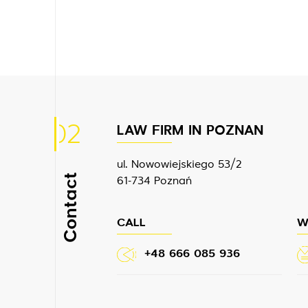
02
LAW FIRM IN POZNAN
ul. Nowowiejskiego 53/2
Contact
61-734 Poznań
CALL
W
+48 666 085 936