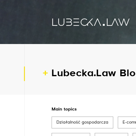
Lubecka.Law Blo
Main topics
Działalność gospodarcza
E-com