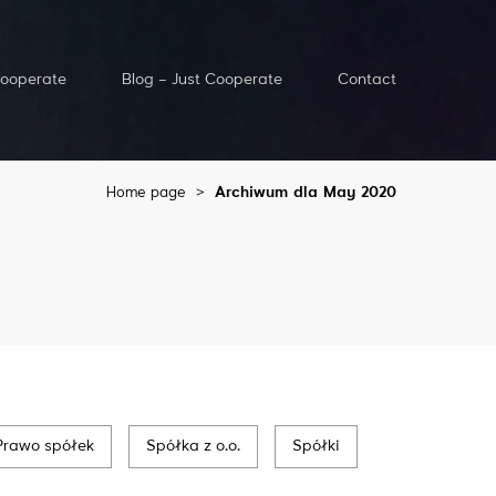
Cooperate
Blog – Just Cooperate
Contact
Home page
>
Archiwum dla May 2020
Prawo spółek
Spółka z o.o.
Spółki