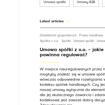
Umowa spółki
Umowy B2B
Latest articles
Działalność gospodarcza
Prawo handlowe
Spółka z o.o.
Spółki
Umowa spółki
Umow
Umowa spółki z o.o. – jakie
powinna regulować?
W miejsce nieuregulowanych przez na
mogłyby znaleźć się w umowie spółk
wówczas odpowiednie rozwiązania w
kodeksu spółek handlowych. Czy je
naszej umowy wyłącznie do elemen
dla jej skutecznego zawarcia i zdani
kodeksowe jest zawsze dobrą decyz