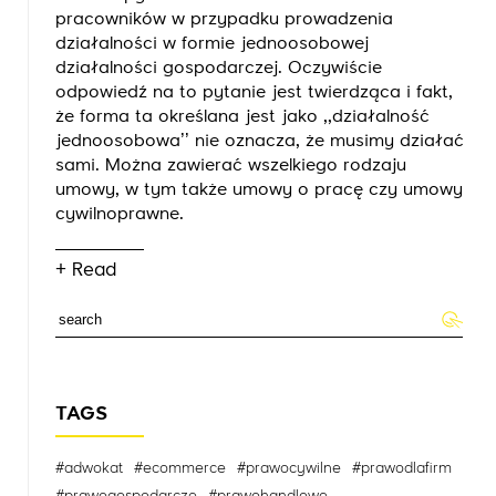
pracowników w przypadku prowadzenia
działalności w formie jednoosobowej
działalności gospodarczej. Oczywiście
odpowiedź na to pytanie jest twierdząca i fakt,
że forma ta określana jest jako ,,działalność
jednoosobowa’’ nie oznacza, że musimy działać
sami. Można zawierać wszelkiego rodzaju
umowy, w tym także umowy o pracę czy umowy
cywilnoprawne.
+ Read
TAGS
#adwokat
#ecommerce
#prawocywilne
#prawodlafirm
#prawogospodarcze
#prawohandlowe