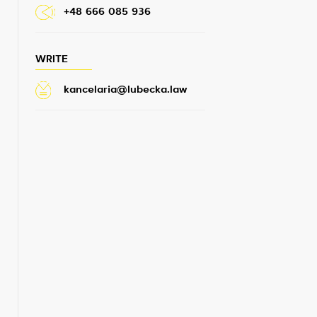
+48 666 085 936
WRITE
kancelaria@lubecka.law