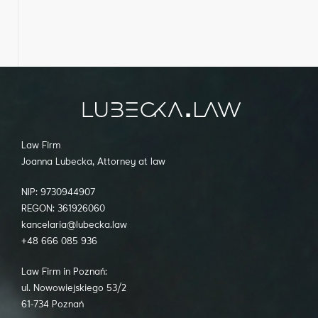
Law Firm
Joanna Lubecka, Attorney at law
NIP: 9730944907
REGON: 361926060
kancelaria@lubecka.law
+48 666 085 936
Law Firm in Poznań:
ul. Nowowiejskiego 53/2
61-734 Poznań