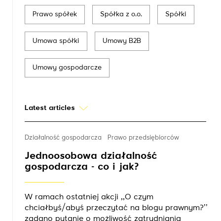
Prawo spółek
Spółka z o.o.
Spółki
Umowa spółki
Umowy B2B
Umowy gospodarcze
Latest articles
Działalność gospodarcza
Prawo przedsiębiorców
Jednoosobowa działalność
gospodarcza - co i jak?
W ramach ostatniej akcji ,,O czym
chciałbyś/abyś przeczytać na blogu prawnym?’’
zadano pytanie o możliwość zatrudniania