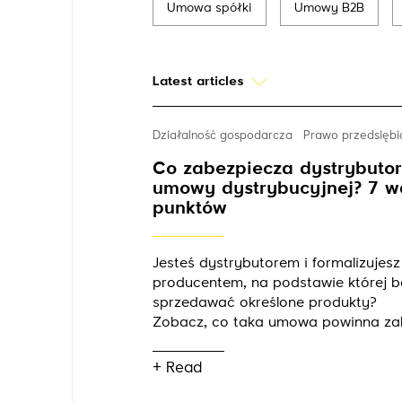
Umowa spółki
Umowy B2B
Latest articles
Działalność gospodarcza
Prawo przedsięb
Co zabezpiecza dystrybutor
umowy dystrybucyjnej? 7 
punktów
Jesteś dystrybutorem i formalizujes
producentem, na podstawie której b
sprzedawać określone produkty?
Zobacz, co taka umowa powinna za
+ Read