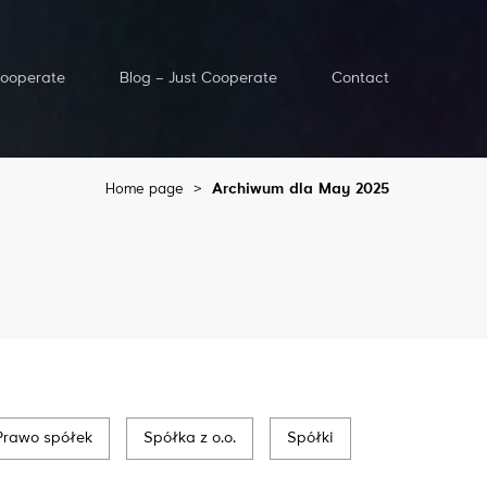
Cooperate
Blog – Just Cooperate
Contact
Home page
>
Archiwum dla May 2025
Prawo spółek
Spółka z o.o.
Spółki