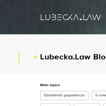
Lubecka.Law Blo
Main topics
Działalność gospodarcza
E-com