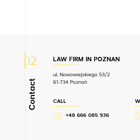
02
LAW FIRM IN POZNAN
ul. Nowowiejskiego 53/2
Contact
61-734 Poznań
CALL
W
+48 666 085 936