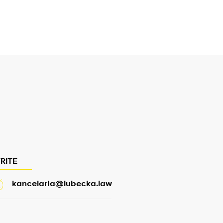
RITE
kancelaria@lubecka.law