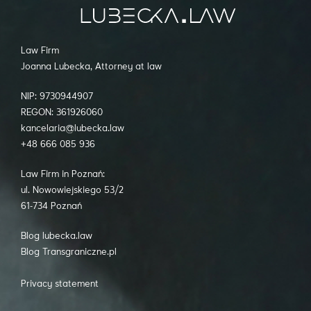
Law Firm
Joanna Lubecka, Attorney at law
NIP: 9730944907
REGON: 361926060
kancelaria@lubecka.law
+48 666 085 936
Law Firm in Poznań:
ul. Nowowiejskiego 53/2
61-734 Poznań
Blog lubecka.law
Blog Transgraniczne.pl
Privacy statement