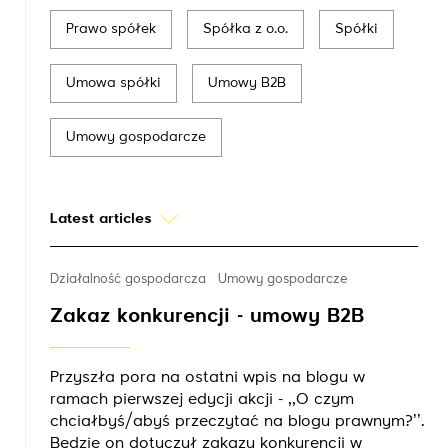
Prawo spółek
Spółka z o.o.
Spółki
Umowa spółki
Umowy B2B
Umowy gospodarcze
Latest articles
Działalność gospodarcza
Umowy gospodarcze
Zakaz konkurencji - umowy B2B
Przyszła pora na ostatni wpis na blogu w
ramach pierwszej edycji akcji - ,,O czym
chciałbyś/abyś przeczytać na blogu prawnym?’’.
Będzie on dotyczył zakazu konkurencji w