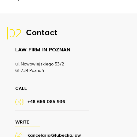
02
Contact
LAW FIRM IN POZNAN
ul. Nowowiejskiego 53/2
61-734 Poznań
CALL
+48 666 085 936
WRITE
kancelaria@lubecka.law