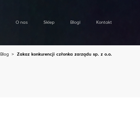
O nas
Sklep
Blogi
Kontakt
Blog
>
Zakaz konkurencji członka zarządu sp. z o.o.