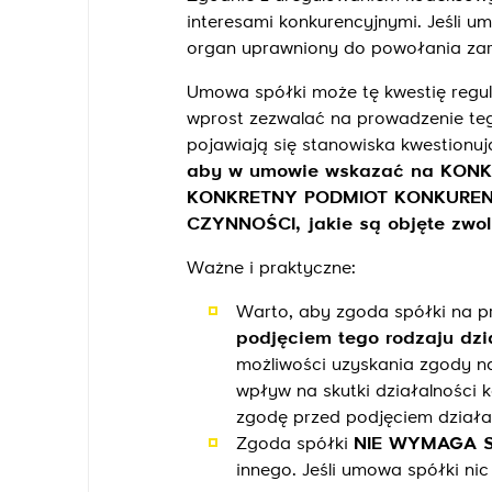
interesami konkurencyjnymi. Jeśli u
organ uprawniony do powołania zar
Umowa spółki może tę kwestię regulo
wprost zezwalać na prowadzenie teg
pojawiają się stanowiska kwestionuj
aby w umowie wskazać na KONKRE
KONKRETNY PODMIOT KONKURENCY
CZYNNOŚCI, jakie są objęte zwo
Ważne i praktyczne:
Warto, aby zgoda spółki na p
podjęciem tego rodzaju dzi
możliwości uzyskania zgody na
wpływ na skutki działalności 
zgodę przed podjęciem działa
Zgoda spółki
NIE WYMAGA 
innego. Jeśli umowa spółki ni