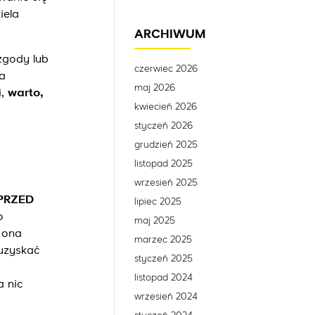
iela
ARCHIWUM
zgody lub
czerwiec 2026
a
maj 2026
i,
warto,
kwiecień 2026
styczeń 2026
grudzień 2025
listopad 2025
wrzesień 2025
PRZED
lipiec 2025
o
maj 2025
 ona
marzec 2025
 uzyskać
styczeń 2025
listopad 2024
a nic
wrzesień 2024