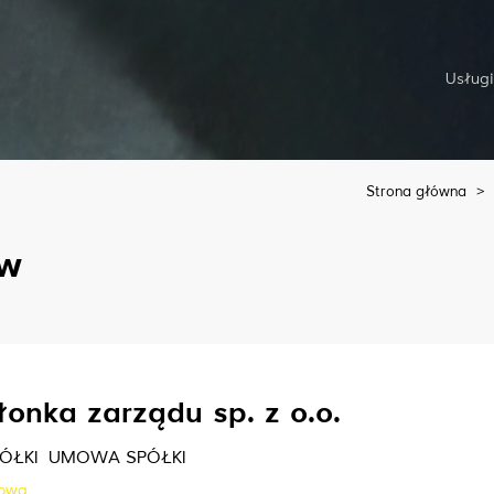
Usługi
Strona główna
>
aw
łonka zarządu sp. z o.o.
ÓŁKI
UMOWA SPÓŁKI
owa