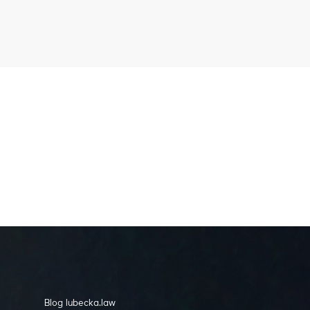
Blog lubecka.law