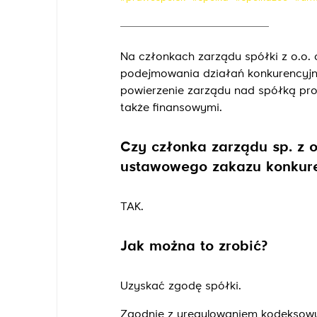
Na członkach zarządu spółki z o.o.
podejmowania działań konkurencyjn
powierzenie zarządu nad spółką pr
także finansowymi.
Czy członka zarządu sp. z 
ustawowego zakazu konkure
TAK.
Jak można to zrobić?
Uzyskać zgodę spółki.
Zgodnie z uregulowaniem kodeksowy