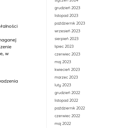
styczeń 2024
grudzień 2023
listopad 2023
październik 2023
łalności
wrzesień 2023
sierpień 2023
ymaganej
lipiec 2023
zenie
e, w
czerwiec 2023
maj 2023
kwiecień 2023
marzec 2023
wadzenia
luty 2023
grudzień 2022
listopad 2022
październik 2022
czerwiec 2022
maj 2022