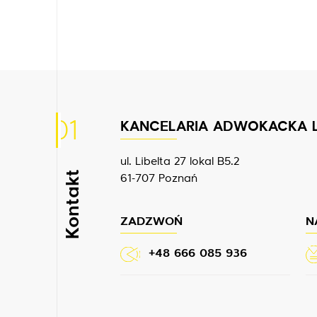
01
KANCELARIA ADWOKACKA 
ul. Libelta 27 lokal B5.2
Kontakt
61-707 Poznań
ZADZWOŃ
N
+48 666 085 936