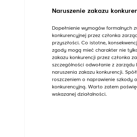
Naruszenie zakazu konkuren
Dopełnienie wymogów formalnych zw
konkurencyjnej przez członka zarzą
przyszłości. Co istotne, konsekwen
zgody mogą mieć charakter nie tylk
zakazu konkurencji przez członka z
szczególności odwołanie z zarządu l
naruszenia zakazu konkurencji. Spó
roszczeniem o naprawienie szkody o
konkurencyjną. Warto zatem poświę
wskazanej działalności.