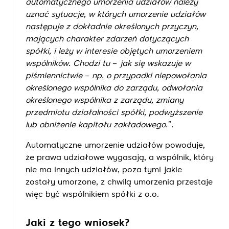
automatycznego umorzenia udziałów należy
uznać sytuacje, w których umorzenie udziałów
następuje z dokładnie określonych przyczyn,
mających charakter zdarzeń dotyczących
spółki, i leży w interesie objętych umorzeniem
wspólników. Chodzi tu
–
jak się wskazuje w
piśmiennictwie
–
np. o przypadki niepowołania
określonego wspólnika do zarządu, odwołania
określonego wspólnika z zarządu, zmiany
przedmiotu działalności spółki, podwyższenie
lub obniżenie kapitału zakładowego.’’.
Automatyczne umorzenie udziałów powoduje,
że prawa udziałowe wygasają, a wspólnik, który
nie ma innych udziałów, poza tymi jakie
zostały umorzone, z chwilą umorzenia przestaje
więc być wspólnikiem spółki z o.o.
Jaki z tego wniosek?