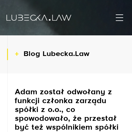
Blog Lubecka.Law
Adam został odwołany z
funkcji członka zarządu
spółki z o.o., co
spowodowało, że przestał
być też wspólnikiem spółki