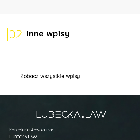
02
Inne wpisy
+ Zobacz wszystkie wpisy
Kancelaria Adwokacka
LUBECKA.LAW