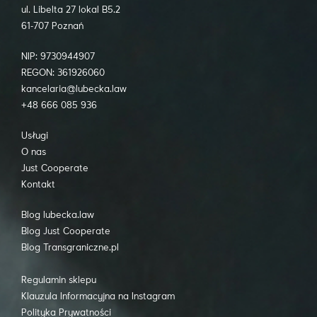
ul. Libelta 27 lokal B5.2
61-707 Poznań
NIP: 9730944907
REGON: 361926060
kancelaria@lubecka.law
+48 666 085 936
Usługi
O nas
Just Cooperate
Kontakt
Blog lubecka.law
Blog Just Cooperate
Blog Transgraniczne.pl
Regulamin sklepu
Klauzula Informacyjna na Instagram
Polityka Prywatności