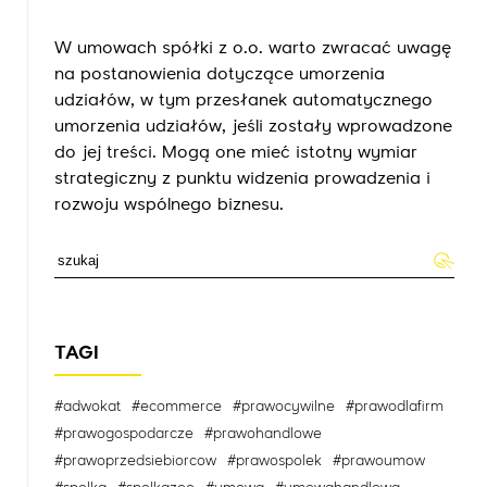
W umowach spółki z o.o. warto zwracać uwagę
na postanowienia dotyczące umorzenia
udziałów, w tym przesłanek automatycznego
umorzenia udziałów, jeśli zostały wprowadzone
do jej treści. Mogą one mieć istotny wymiar
strategiczny z punktu widzenia prowadzenia i
rozwoju wspólnego biznesu.
TAGI
#adwokat
#ecommerce
#prawocywilne
#prawodlafirm
#prawogospodarcze
#prawohandlowe
#prawoprzedsiebiorcow
#prawospolek
#prawoumow