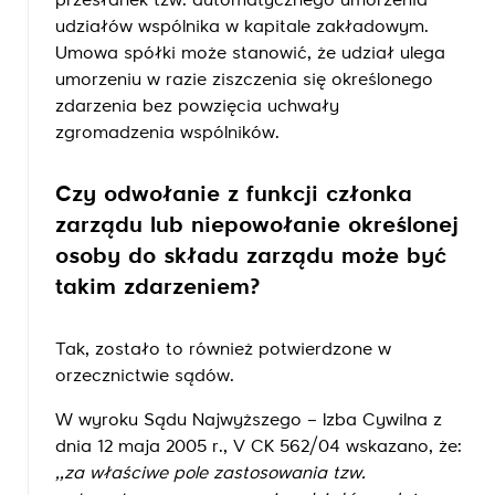
przesłanek tzw. automatycznego umorzenia
udziałów wspólnika w kapitale zakładowym.
Umowa spółki może stanowić, że udział ulega
umorzeniu w razie ziszczenia się określonego
zdarzenia bez powzięcia uchwały
zgromadzenia wspólników.
Czy odwołanie z funkcji członka
zarządu lub niepowołanie określonej
osoby do składu zarządu może być
takim zdarzeniem?
Tak, zostało to również potwierdzone w
orzecznictwie sądów.
W wyroku Sądu Najwyższego – Izba Cywilna z
dnia 12 maja 2005 r., V CK 562/04 wskazano, że:
,,
za właściwe pole zastosowania tzw.