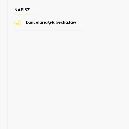
NAPISZ
kancelaria@lubecka.law