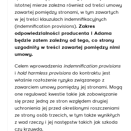
istotnej mierze zależna również od treści umowy
zawartej pomiędzy stronami, w tym zawartych
w jej treści klauzulach indemnifikacyjnych
(indemnification provisions).
Zakres
odpowiedzialności producenta i Adama
będzie zatem zależny od tego, co strony
uzgodniły w treści zawartej pomiędzy nimi
umowy.
Celem wprowadzenia
indemnification provisions
i
hold harmless provisions
do kontraktu jest
właśnie rozłożenie ryzyka związanego z
zawarciem umowy pomiędzy jej stronami. Mogą
one regulować kwestie takie jak zobowiązanie
się przez jedną ze stron względem drugiej
uchronienia jej przed określonymi roszczeniami
ze strony osób trzecich, w tym także wynikłych
z wad rzeczy i jej następstw takich jak szkoda
czy krzywda.