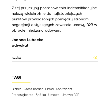
Z tej przyczyny postanowienia indemnifikacyjne
należą wielokrotnie do najistotniejszych
punktów prowadzonych pomiędzy stronami
negocjacji dotyczących zawarcia umowy B2B w
obrocie międzynarodowym.
Joanna Lubecka
adwokat
TAGI
Biznes
Cross-border
Firma
Kontrahent
Przedsiębiorca
Spółka
Umowa
Umowa B2B