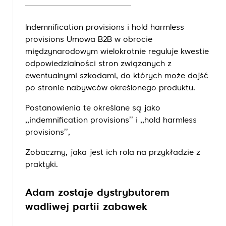
Indemnification provisions i hold harmless
provisions Umowa B2B w obrocie
międzynarodowym wielokrotnie reguluje kwestie
odpowiedzialności stron związanych z
ewentualnymi szkodami, do których może dojść
po stronie nabywców określonego produktu.
Postanowienia te określane są jako
,,indemnification provisions’’ i ,,hold harmless
provisions’’,
Zobaczmy, jaka jest ich rola na przykładzie z
praktyki.
Adam zostaje dystrybutorem
wadliwej partii zabawek