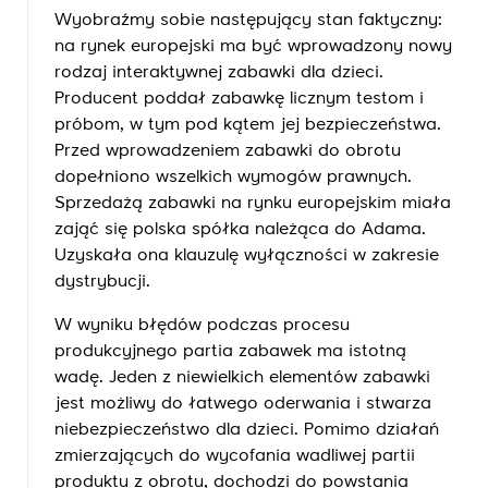
Wyobraźmy sobie następujący stan faktyczny:
na rynek europejski ma być wprowadzony nowy
rodzaj interaktywnej zabawki dla dzieci.
Producent poddał zabawkę licznym testom i
próbom, w tym pod kątem jej bezpieczeństwa.
Przed wprowadzeniem zabawki do obrotu
dopełniono wszelkich wymogów prawnych.
Sprzedażą zabawki na rynku europejskim miała
zająć się polska spółka należąca do Adama.
Uzyskała ona klauzulę wyłączności w zakresie
dystrybucji.
W wyniku błędów podczas procesu
produkcyjnego partia zabawek ma istotną
wadę. Jeden z niewielkich elementów zabawki
jest możliwy do łatwego oderwania i stwarza
niebezpieczeństwo dla dzieci. Pomimo działań
zmierzających do wycofania wadliwej partii
produktu z obrotu, dochodzi do powstania