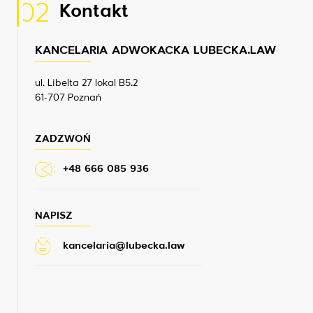
02
Kontakt
KANCELARIA ADWOKACKA LUBECKA.LAW
ul. Libelta 27 lokal B5.2
61-707 Poznań
ZADZWOŃ
+48 666 085 936
NAPISZ
kancelaria@lubecka.law