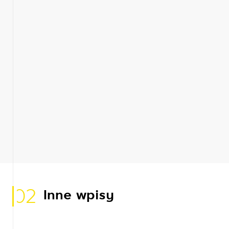
02
Inne wpisy