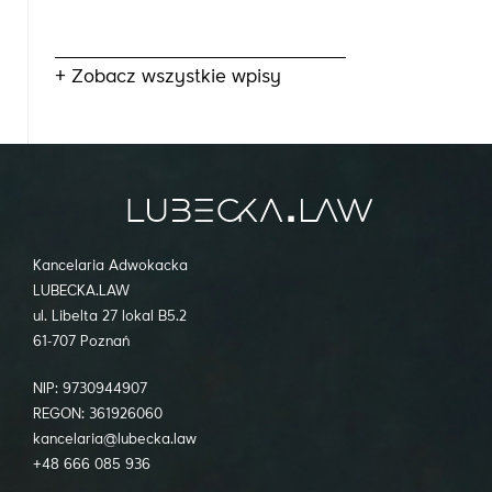
+ Zobacz wszystkie wpisy
Kancelaria Adwokacka
LUBECKA.LAW
ul. Libelta 27 lokal B5.2
61-707 Poznań
NIP: 9730944907
REGON: 361926060
kancelaria@lubecka.law
+48 666 085 936