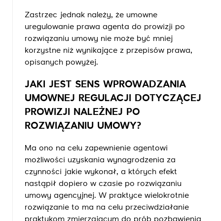
Zastrzec jednak należy, że umowne
uregulowanie prawa agenta do prowizji po
rozwiązaniu umowy nie może być mniej
korzystne niż wynikające z przepisów prawa,
opisanych powyżej.
JAKI JEST SENS WPROWADZANIA
UMOWNEJ REGULACJI DOTYCZĄCEJ
PROWIZJI NALEŻNEJ PO
ROZWIĄZANIU UMOWY?
Ma ono na celu zapewnienie agentowi
możliwości uzyskania wynagrodzenia za
czynności jakie wykonał, a których efekt
nastąpił dopiero w czasie po rozwiązaniu
umowy agencyjnej. W praktyce wielokrotnie
rozwiązanie to ma na celu przeciwdziałanie
praktykom zmierzającym do prób pozbawienia