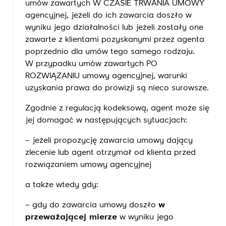
umów zawartych W CZASIE TRWANIA UMOWY
agencyjnej, jeżeli do ich zawarcia doszło w
wyniku jego działalności lub jeżeli zostały one
zawarte z klientami pozyskanymi przez agenta
poprzednio dla umów tego samego rodzaju.
W przypadku umów zawartych PO
ROZWIĄZANIU umowy agencyjnej, warunki
uzyskania prawa do prowizji są nieco surowsze.
Zgodnie z regulacją kodeksową, agent może się
jej domagać w następujących sytuacjach:
– jeżeli propozycję zawarcia umowy dający
zlecenie lub agent otrzymał od klienta przed
rozwiązaniem umowy agencyjnej
a także wtedy gdy:
– gdy do zawarcia umowy doszło
w
przeważającej mierze
w wyniku jego