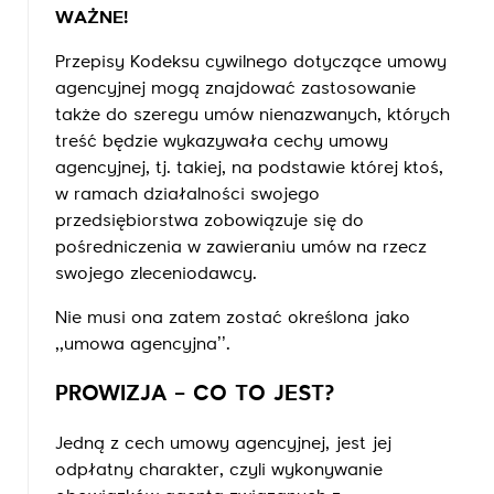
WAŻNE!
Przepisy Kodeksu cywilnego dotyczące umowy
agencyjnej mogą znajdować zastosowanie
także do szeregu umów nienazwanych, których
treść będzie wykazywała cechy umowy
agencyjnej, tj. takiej, na podstawie której ktoś,
w ramach działalności swojego
przedsiębiorstwa zobowiązuje się do
pośredniczenia w zawieraniu umów na rzecz
swojego zleceniodawcy.
Nie musi ona zatem zostać określona jako
,,umowa agencyjna’’.
PROWIZJA – CO TO JEST?
Jedną z cech umowy agencyjnej, jest jej
odpłatny charakter, czyli wykonywanie