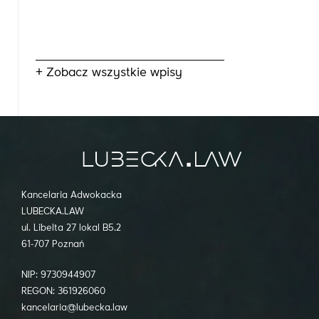
+ Zobacz wszystkie wpisy
Kancelaria Adwokacka
LUBECKA.LAW
ul. Libelta 27 lokal B5.2
61-707 Poznań
NIP: 9730944907
REGON: 361926060
kancelaria@lubecka.law