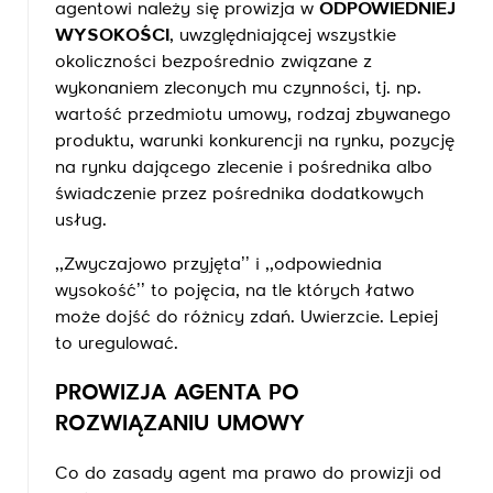
agentowi należy się prowizja w
ODPOWIEDNIEJ
WYSOKOŚCI
, uwzględniającej wszystkie
okoliczności bezpośrednio związane z
wykonaniem zleconych mu czynności, tj. np.
wartość przedmiotu umowy, rodzaj zbywanego
produktu, warunki konkurencji na rynku, pozycję
na rynku dającego zlecenie i pośrednika albo
świadczenie przez pośrednika dodatkowych
usług.
,,Zwyczajowo przyjęta’’ i ,,odpowiednia
wysokość’’ to pojęcia, na tle których łatwo
może dojść do różnicy zdań. Uwierzcie. Lepiej
to uregulować.
PROWIZJA AGENTA PO
ROZWIĄZANIU UMOWY
Co do zasady agent ma prawo do prowizji od