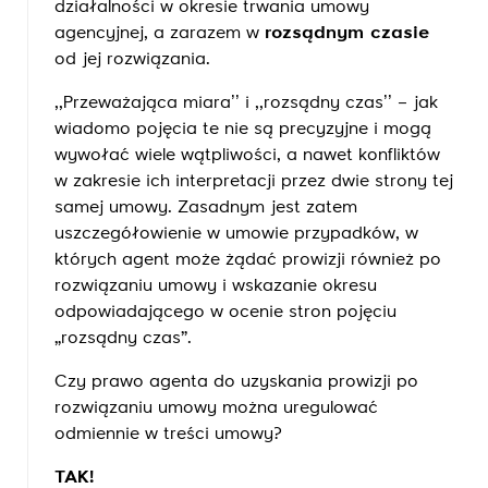
działalności w okresie trwania umowy
agencyjnej, a zarazem w
rozsądnym czasie
od jej rozwiązania.
,,Przeważająca miara’’ i ,,rozsądny czas’’ – jak
wiadomo pojęcia te nie są precyzyjne i mogą
wywołać wiele wątpliwości, a nawet konfliktów
w zakresie ich interpretacji przez dwie strony tej
samej umowy. Zasadnym jest zatem
uszczegółowienie w umowie przypadków, w
których agent może żądać prowizji również po
rozwiązaniu umowy i wskazanie okresu
odpowiadającego w ocenie stron pojęciu
„rozsądny czas”.
Czy prawo agenta do uzyskania prowizji po
rozwiązaniu umowy można uregulować
odmiennie w treści umowy?
TAK!