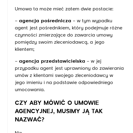
Umowa ta może mieć zatem dwie postacie:
–
agencja pośrednicza
– w tym wypadku
agent jest pośrednikiem, który podejmuje różne
czynności zmierzające do zawarcia umowy
pomiędzy swoim zleceniodawcą, a jego
klientem;
–
agencja przedstawicielska
– w jej
przypadku agent jest uprawniony do zawierania
umów z klientami swojego zleceniodawcy w
jego imieniu i na podstawie odpowiedniego
umocowania.
CZY ABY MÓWIĆ O UMOWIE
AGENCYJNEJ, MUSIMY JĄ TAK
NAZWAĆ?