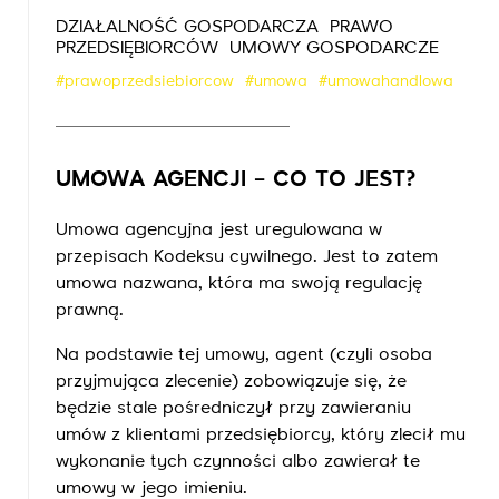
DZIAŁALNOŚĆ GOSPODARCZA
PRAWO
PRZEDSIĘBIORCÓW
UMOWY GOSPODARCZE
#prawoprzedsiebiorcow
#umowa
#umowahandlowa
UMOWA AGENCJI – CO TO JEST?
Umowa agencyjna jest uregulowana w
przepisach Kodeksu cywilnego. Jest to zatem
umowa nazwana, która ma swoją regulację
prawną.
Na podstawie tej umowy, agent (czyli osoba
przyjmująca zlecenie) zobowiązuje się, że
będzie stale pośredniczył przy zawieraniu
umów z klientami przedsiębiorcy, który zlecił mu
wykonanie tych czynności albo zawierał te
umowy w jego imieniu.