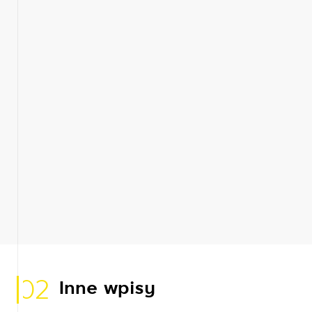
02
Inne wpisy