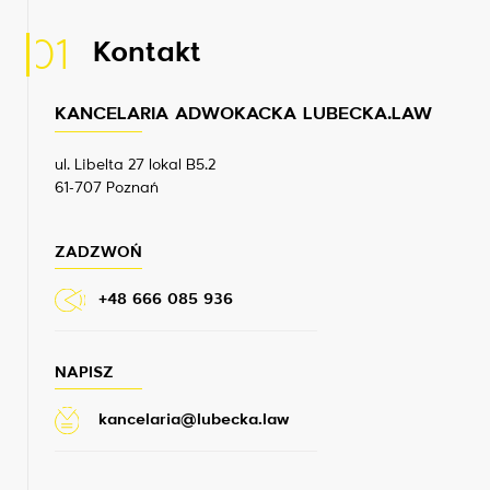
01
Kontakt
KANCELARIA ADWOKACKA LUBECKA.LAW
ul. Libelta 27 lokal B5.2
61-707 Poznań
ZADZWOŃ
+48 666 085 936
NAPISZ
kancelaria@lubecka.law