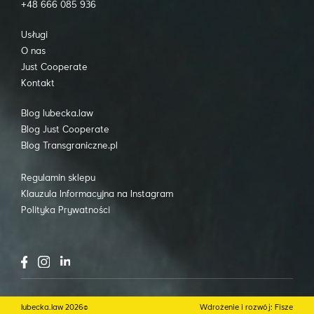
+48 666 085 936
Usługi
O nas
Just Cooperate
Kontakt
Blog lubecka.law
Blog Just Cooperate
Blog Transgraniczne.pl
Regulamin sklepu
Klauzula Informacyjna na Instagram
Polityka Prywatności
lubecka.law 2026©
Wdrożenie i rozwój: Fisze