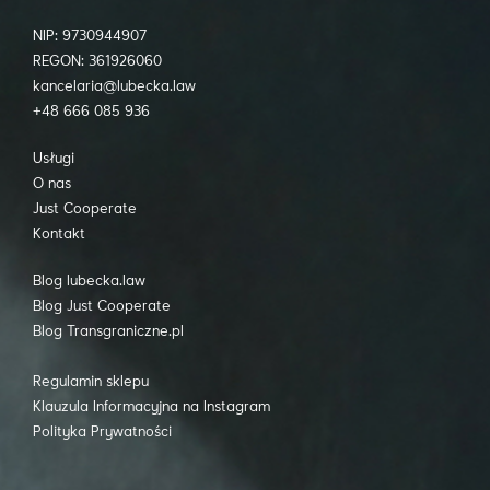
NIP: 9730944907
REGON: 361926060
kancelaria@lubecka.law
+48 666 085 936
Usługi
O nas
Just Cooperate
Kontakt
Blog lubecka.law
Blog Just Cooperate
Blog Transgraniczne.pl
Regulamin sklepu
Klauzula Informacyjna na Instagram
Polityka Prywatności