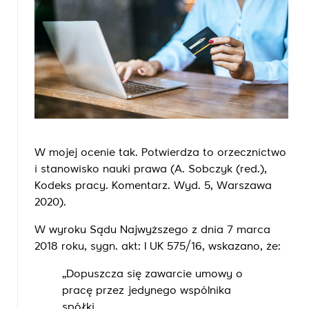
W mojej ocenie tak. Potwierdza to orzecznictwo
i stanowisko nauki prawa (A. Sobczyk (red.),
Kodeks pracy. Komentarz. Wyd. 5, Warszawa
2020).
W wyroku Sądu Najwyższego z dnia 7 marca
2018 roku, sygn. akt: I UK 575/16, wskazano, że:
„Dopuszcza się zawarcie umowy o
pracę przez jedynego wspólnika
spółki