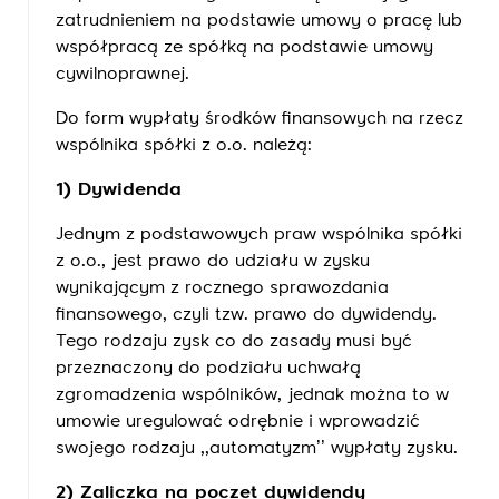
zatrudnieniem na podstawie umowy o pracę lub
współpracą ze spółką na podstawie umowy
cywilnoprawnej.
Do form wypłaty środków finansowych na rzecz
wspólnika spółki z o.o. należą:
1) Dywidenda
Jednym z podstawowych praw wspólnika spółki
z o.o., jest prawo do udziału w zysku
wynikającym z rocznego sprawozdania
finansowego, czyli tzw. prawo do dywidendy.
Tego rodzaju zysk co do zasady musi być
przeznaczony do podziału uchwałą
zgromadzenia wspólników, jednak można to w
umowie uregulować odrębnie i wprowadzić
swojego rodzaju ,,automatyzm’’ wypłaty zysku.
2) Zaliczka na poczet dywidendy