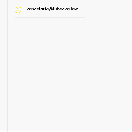
kancelaria@lubecka.law