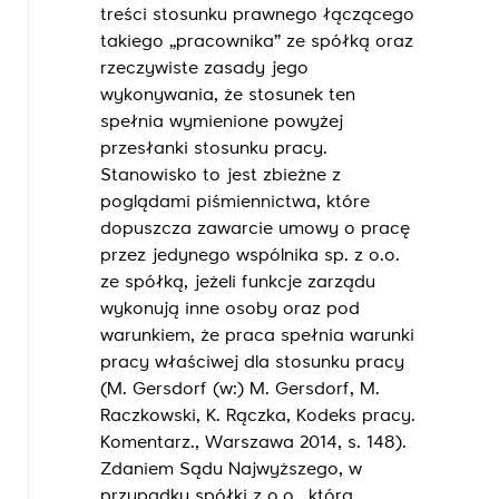
treści stosunku prawnego łączącego
takiego „pracownika” ze spółką oraz
rzeczywiste zasady jego
wykonywania, że stosunek ten
spełnia wymienione powyżej
przesłanki stosunku pracy.
Stanowisko to jest zbieżne z
poglądami piśmiennictwa, które
dopuszcza zawarcie umowy o pracę
przez jedynego wspólnika sp. z o.o.
ze spółką, jeżeli funkcje zarządu
wykonują inne osoby oraz pod
warunkiem, że praca spełnia warunki
pracy właściwej dla stosunku pracy
(M. Gersdorf (w:) M. Gersdorf, M.
Raczkowski, K. Rączka, Kodeks pracy.
Komentarz., Warszawa 2014, s. 148).
Zdaniem Sądu Najwyższego, w
przypadku spółki z o.o., która