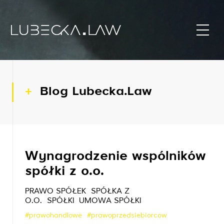
Blog Lubecka.Law
Wynagrodzenie wspólników
spółki z o.o.
PRAWO SPÓŁEK
SPÓŁKA Z
O.O.
SPÓŁKI
UMOWA SPÓŁKI
#prawohandlowe
#prawoprzedsiebiorcow