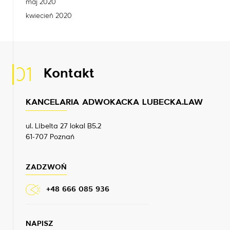
maj 2020
kwiecień 2020
01
Kontakt
KANCELARIA ADWOKACKA LUBECKA.LAW
ul. Libelta 27 lokal B5.2
61-707 Poznań
ZADZWOŃ
+48 666 085 936
NAPISZ