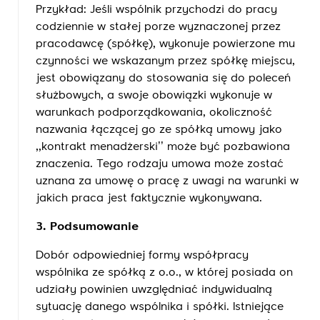
Przykład: Jeśli wspólnik przychodzi do pracy
codziennie w stałej porze wyznaczonej przez
pracodawcę (spółkę), wykonuje powierzone mu
czynności we wskazanym przez spółkę miejscu,
jest obowiązany do stosowania się do poleceń
służbowych, a swoje obowiązki wykonuje w
warunkach podporządkowania, okoliczność
nazwania łączącej go ze spółką umowy jako
,,kontrakt menadżerski’’ może być pozbawiona
znaczenia. Tego rodzaju umowa może zostać
uznana za umowę o pracę z uwagi na warunki w
jakich praca jest faktycznie wykonywana.
3. Podsumowanie
Dobór odpowiedniej formy współpracy
wspólnika ze spółką z o.o., w której posiada on
udziały powinien uwzględniać indywidualną
sytuację danego wspólnika i spółki. Istniejące