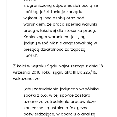
z ograniczoną odpowiedzialnością ze
spółką, jeżeli funkcje zarządu
wykonują inne osoby oraz pod
warunkiem, że praca spełnia warunki
pracy właściwej dla stosunku pracy.
Koniecznym warunkiem jest, by
jedyny wspólnik nie angażował się w
bieżącą działalność zarządczą
spółki”.
Z kolei w wyroku Sądu Najwyższego z dnia 13
września 2016 roku, sygn. akt: III UK 226/15,
wskazano, że:
„aby zatrudnienie jedynego wspólnika
spółki z o.o. w tej spółce zostało
uznane za zatrudnienie pracownicze,
konieczne są ustalenia faktyczne
potwierdzające, w oparciu o analizę