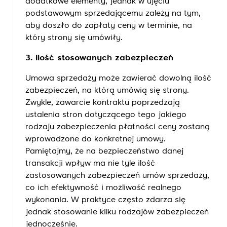
dodatkowe elementy, jednak w ujęciu
podstawowym sprzedającemu zależy na tym,
aby doszło do zapłaty ceny w terminie, na
który strony się umówiły.
3. Ilość stosowanych zabezpieczeń
Umowa sprzedaży może zawierać dowolną ilość
zabezpieczeń, na którą umówią się strony.
Zwykle, zawarcie kontraktu poprzedzają
ustalenia stron dotyczącego tego jakiego
rodzaju zabezpieczenia płatności ceny zostaną
wprowadzone do konkretnej umowy.
Pamiętajmy, że na bezpieczeństwo danej
transakcji wpływ ma nie tyle ilość
zastosowanych zabezpieczeń umów sprzedaży,
co ich efektywność i możliwość realnego
wykonania. W praktyce często zdarza się
jednak stosowanie kilku rodzajów zabezpieczeń
jednocześnie.