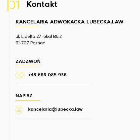
01
Kontakt
KANCELARIA ADWOKACKA LUBECKA.LAW
ul. Libelta 27 lokal B5.2
61-707 Poznań
ZADZWOŃ
+48 666 085 936
NAPISZ
kancelaria@lubecka.law