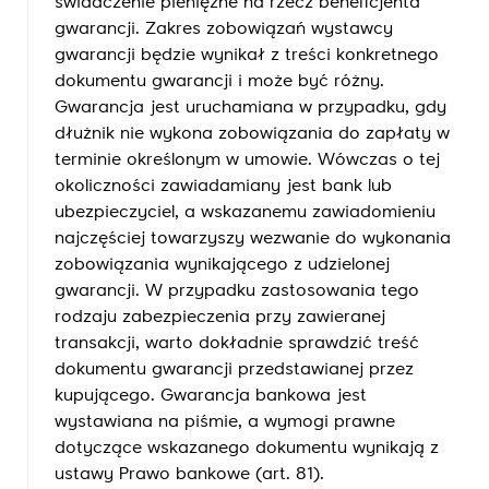
świadczenie pieniężne na rzecz beneficjenta
gwarancji. Zakres zobowiązań wystawcy
gwarancji będzie wynikał z treści konkretnego
dokumentu gwarancji i może być różny.
Gwarancja jest uruchamiana w przypadku, gdy
dłużnik nie wykona zobowiązania do zapłaty w
terminie określonym w umowie. Wówczas o tej
okoliczności zawiadamiany jest bank lub
ubezpieczyciel, a wskazanemu zawiadomieniu
najczęściej towarzyszy wezwanie do wykonania
zobowiązania wynikającego z udzielonej
gwarancji. W przypadku zastosowania tego
rodzaju zabezpieczenia przy zawieranej
transakcji, warto dokładnie sprawdzić treść
dokumentu gwarancji przedstawianej przez
kupującego. Gwarancja bankowa jest
wystawiana na piśmie, a wymogi prawne
dotyczące wskazanego dokumentu wynikają z
ustawy Prawo bankowe (art. 81).