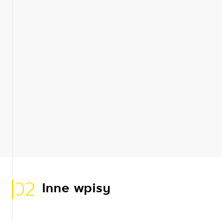
02
Inne wpisy