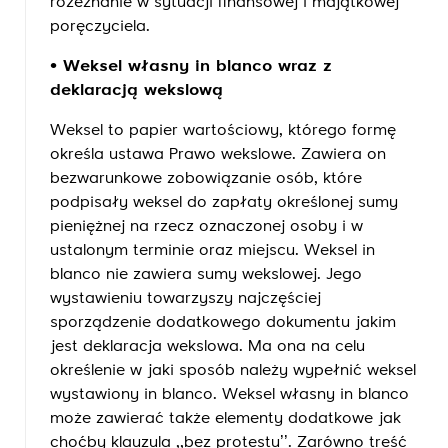
rozeznanie w sytuacji finansowej i majątkowej
poręczyciela.
•
Weksel własny in blanco wraz z
deklaracją wekslową
Weksel to papier wartościowy, którego formę
określa ustawa Prawo wekslowe. Zawiera on
bezwarunkowe zobowiązanie osób, które
podpisały weksel do zapłaty określonej sumy
pieniężnej na rzecz oznaczonej osoby i w
ustalonym terminie oraz miejscu. Weksel in
blanco nie zawiera sumy wekslowej. Jego
wystawieniu towarzyszy najczęściej
sporządzenie dodatkowego dokumentu jakim
jest deklaracja wekslowa. Ma ona na celu
określenie w jaki sposób należy wypełnić weksel
wystawiony in blanco. Weksel własny in blanco
może zawierać także elementy dodatkowe jak
choćby klauzula ,,bez protestu’’. Zarówno treść