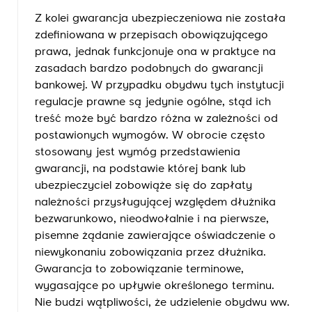
Z kolei gwarancja ubezpieczeniowa nie została
zdefiniowana w przepisach obowiązującego
prawa, jednak funkcjonuje ona w praktyce na
zasadach bardzo podobnych do gwarancji
bankowej. W przypadku obydwu tych instytucji
regulacje prawne są jedynie ogólne, stąd ich
treść może być bardzo różna w zależności od
postawionych wymogów. W obrocie często
stosowany jest wymóg przedstawienia
gwarancji, na podstawie której bank lub
ubezpieczyciel zobowiąże się do zapłaty
należności przysługującej względem dłużnika
bezwarunkowo, nieodwołalnie i na pierwsze,
pisemne żądanie zawierające oświadczenie o
niewykonaniu zobowiązania przez dłużnika.
Gwarancja to zobowiązanie terminowe,
wygasające po upływie określonego terminu.
Nie budzi wątpliwości, że udzielenie obydwu ww.