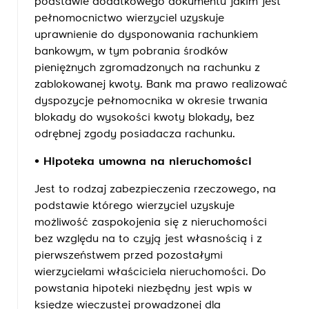
podstawie dodatkowego dokumentu jakim jest
pełnomocnictwo wierzyciel uzyskuje
uprawnienie do dysponowania rachunkiem
bankowym, w tym pobrania środków
pieniężnych zgromadzonych na rachunku z
zablokowanej kwoty. Bank ma prawo realizować
dyspozycje pełnomocnika w okresie trwania
blokady do wysokości kwoty blokady, bez
odrębnej zgody posiadacza rachunku.
• Hipoteka umowna na nieruchomości
Jest to rodzaj zabezpieczenia rzeczowego, na
podstawie którego wierzyciel uzyskuje
możliwość zaspokojenia się z nieruchomości
bez względu na to czyją jest własnością i z
pierwszeństwem przed pozostałymi
wierzycielami właściciela nieruchomości. Do
powstania hipoteki niezbędny jest wpis w
księdze wieczystej prowadzonej dla