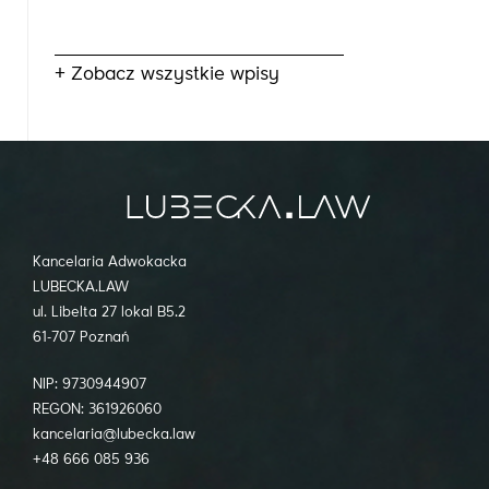
+ Zobacz wszystkie wpisy
Kancelaria Adwokacka
LUBECKA.LAW
ul. Libelta 27 lokal B5.2
61-707 Poznań
NIP: 9730944907
REGON: 361926060
kancelaria@lubecka.law
+48 666 085 936