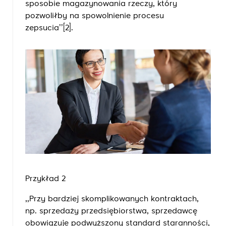
sposobie magazynowania rzeczy, który
pozwoliłby na spowolnienie procesu
zepsucia’’
[2]
.
Przykład 2
,,Przy bardziej skomplikowanych kontraktach,
np. sprzedaży przedsiębiorstwa, sprzedawcę
obowiązuje podwyższony standard staranności,