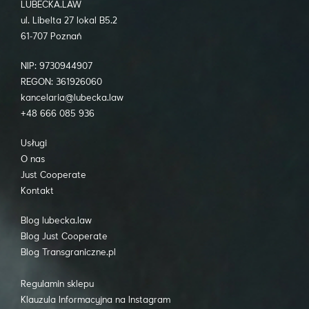
LUBECKA.LAW
ul. Libelta 27 lokal B5.2
61-707 Poznań
NIP: 9730944907
REGON: 361926060
kancelaria@lubecka.law
+48 666 085 936
Usługi
O nas
Just Cooperate
Kontakt
Blog lubecka.law
Blog Just Cooperate
Blog Transgraniczne.pl
Regulamin sklepu
Klauzula Informacyjna na Instagram