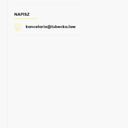
NAPISZ
kancelaria@lubecka.law