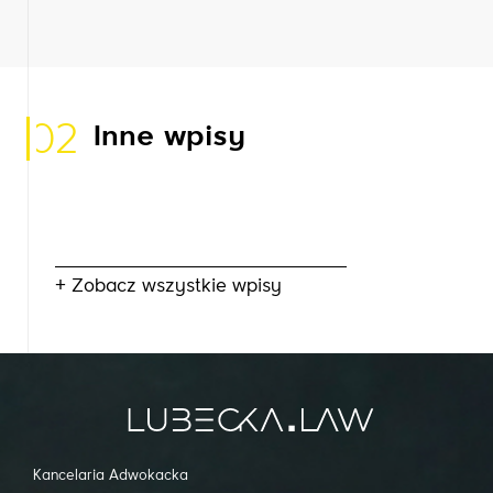
02
Inne wpisy
+ Zobacz wszystkie wpisy
Kancelaria Adwokacka