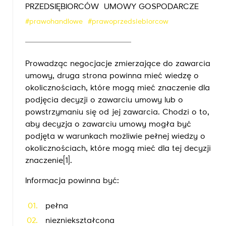
PRZEDSIĘBIORCÓW
UMOWY GOSPODARCZE
#prawohandlowe
#prawoprzedsiebiorcow
Prowadząc negocjacje zmierzające do zawarcia
umowy, druga strona powinna mieć wiedzę o
okolicznościach, które mogą mieć znaczenie dla
podjęcia decyzji o zawarciu umowy lub o
powstrzymaniu się od jej zawarcia. Chodzi o to,
aby decyzja o zawarciu umowy mogła być
podjęta w warunkach możliwie pełnej wiedzy o
okolicznościach, które mogą mieć dla tej decyzji
znaczenie
[1]
.
Informacja powinna być:
pełna
niezniekształcona