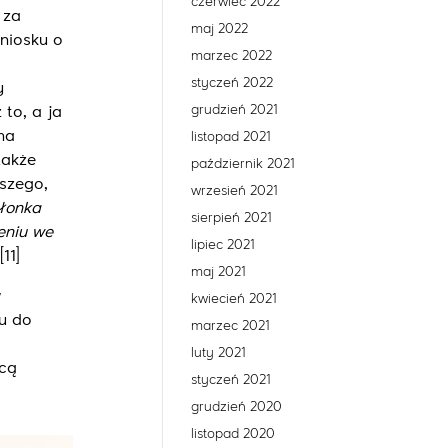
czerwiec 2022
 za
maj 2022
wniosku o
marzec 2022
styczeń 2022
y
grudzień 2021
to, a ja
ma
listopad 2021
także
październik 2021
ższego,
wrzesień 2021
złonka
sierpień 2021
eniu we
lipiec 2021
[11]
maj 2021
w
kwiecień 2021
u do
marzec 2021
luty 2021
ocą
styczeń 2021
grudzień 2020
listopad 2020