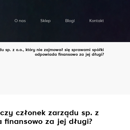
O nas
Sklep
Blogi
Kontakt
 sp. z o.o., który nie zajmował się sprawami spółki
odpowiada finansowo za jej długi?
czy członek zarządu sp. z
 finansowo za jej długi?