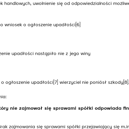
 handlowych, uwolnienie się od odpowiedzialności możliwe 
o wniosek o ogłoszenie upadłości
[6]
enie upadłości nastąpiło nie z jego winy
 o ogłoszenie upadłości
[7]
wierzyciel nie poniósł szkody
[8]
ia:
 który nie zajmował się sprawami spółki odpowiada f
rak zajmowania się sprawami spółki przejawiający się m.i