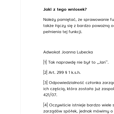
Jaki z tego wniosek?
Należy pamiętać, że sprawowanie funk
także łączy się z bardzo poważną o
pełnienia tej funkcji.
Adwokat Joanna Lubecka
[1]
Tak naprawdę nie był to ,,Jan’’.
[2]
Art. 299 § 1 k.s.h.
[3]
Odpowiedzialność członka zarządu
ich częścią, która została już zasp
421/07.
[4]
Oczywiście istnieje bardzo wiele 
zarządów spółek, jednak mówimy o 