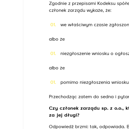
Zgodnie z przepisami Kodeksu spółek
członek zarządu wykaże, że:
we właściwym czasie zgłoszon
albo że
niezgłoszenie wniosku o ogłosz
albo że
pomimo niezgłoszenia wniosku
Przechodząc zatem do sedna i pytan
Czy członek zarządu sp. z o.o.,
za jej długi?
Odpowiedź brzmi: tak, odpowiada. B