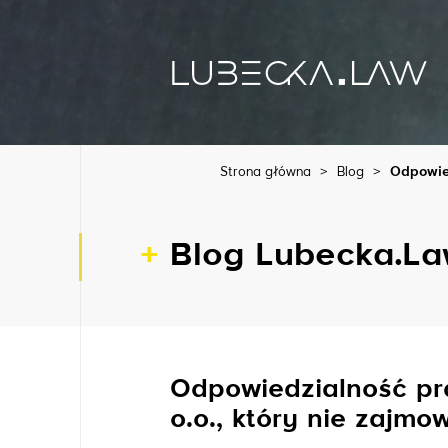
Strona główna
>
Blog
>
Odpowied
Blog Lubecka.L
Odpowiedzialność pra
o.o., który nie zajm