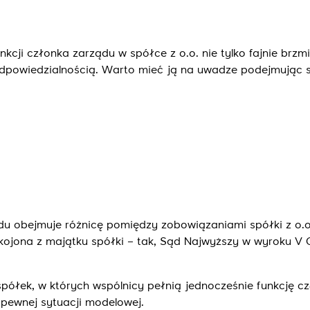
cji członka zarządu w spółce z o.o. nie tylko fajnie brzmi
dpowiedzialnością. Warto mieć ją na uwadze podejmując s
 obejmuje różnicę pomiędzy zobowiązaniami spółki z o.o.
okojona z majątku spółki – tak, Sąd Najwyższy w wyroku V
spółek, w których wspólnicy pełnią jednocześnie funkcję c
pewnej sytuacji modelowej.