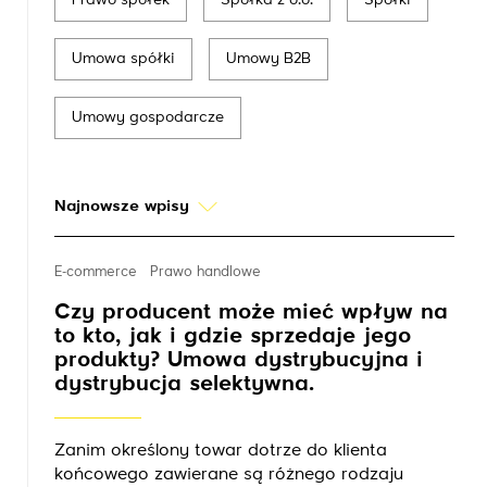
Prawo spółek
Spółka z o.o.
Spółki
Umowa spółki
Umowy B2B
Umowy gospodarcze
Najnowsze wpisy
E-commerce
Prawo handlowe
Czy producent może mieć wpływ na
to kto, jak i gdzie sprzedaje jego
produkty? Umowa dystrybucyjna i
dystrybucja selektywna.
Zanim określony towar dotrze do klienta
końcowego zawierane są różnego rodzaju