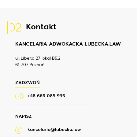
02
Kontakt
KANCELARIA ADWOKACKA LUBECKA.LAW
ul. Libelta 27 lokal B5.2
61-707 Poznań
ZADZWOŃ
+48 666 085 936
NAPISZ
kancelaria@lubecka.law