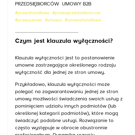
PRZEDSIĘBIORCÓW
UMOWY B2B
#prawohandlowe
#prawoprzedsiebiorcow
#prawoumow
#umowa
#umowahandlowa
Czym jest klauzula wyłączności?
Klauzula wyłączności jest to postanowienie
umowne zastrzegające określonego rodzaju
wyłączność dla jednej ze stron umowy.
Przykładowo, klauzula wyłączności może
polegać na zagwarantowaniu jednej ze stron
umowy możliwości świadczenia swoich usług z
pominięciem udziału innych podmiotów (lub
określonej kategorii podmiotów), które mogą
świadczyć podobne usługi. Rozwiązanie to
często występuje w obrocie obustronnie