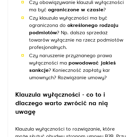
Czy obowiązywanie klauzuli wyłączności
ma być
ograniczone w czasie
?
Czy klauzula wyłączności ma być
ograniczona do
określonego rodzaju
podmiotów
? Np. dalsza sprzedaż
towarów wyłącznie na rzecz podmiotów
profesjonalnych.
Czy naruszenie przyznanego prawa
wyłączności ma
powodować jakieś
sankcje
? Konieczność zapłaty kar
umownych? Rozwiązanie umowy?
Klauzula wyłączności - co to i
dlaczego warto zwrócić na nią
uwagę
Klauzula wyłączności to rozwiązanie, które
może służyć obydwu stronom umowy B2B. Przy