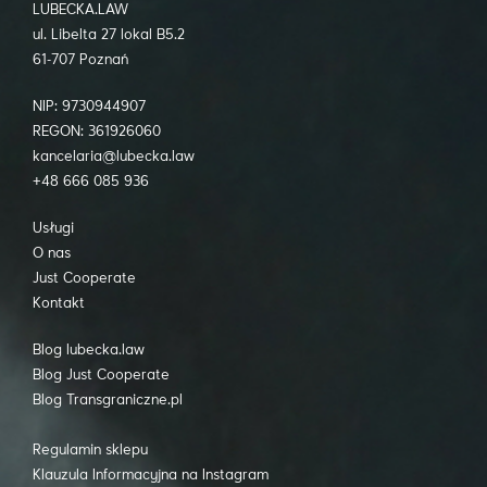
LUBECKA.LAW
ul. Libelta 27 lokal B5.2
61-707 Poznań
NIP: 9730944907
REGON: 361926060
kancelaria@lubecka.law
+48 666 085 936
Usługi
O nas
Just Cooperate
Kontakt
Blog lubecka.law
Blog Just Cooperate
Blog Transgraniczne.pl
Regulamin sklepu
Klauzula Informacyjna na Instagram