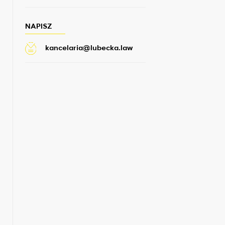
NAPISZ
kancelaria@lubecka.law