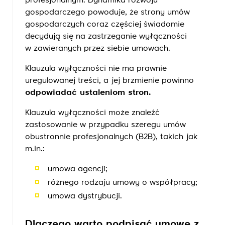
profesjonalnym. Dynamika rozwoju
gospodarczego powoduje, że strony umów
gospodarczych coraz częściej świadomie
decydują się na zastrzeganie wyłączności
w zawieranych przez siebie umowach.
Klauzula wyłączności nie ma prawnie
uregulowanej treści, a jej brzmienie powinno
odpowiadać ustaleniom stron.
Klauzula wyłączności może znaleźć
zastosowanie w przypadku szeregu umów
obustronnie profesjonalnych (B2B), takich jak
m.in.:
umowa agencji;
różnego rodzaju umowy o współpracy;
umowa dystrybucji.
Dlaczego warto podpisać umowę z