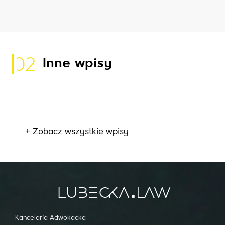
02
Inne wpisy
+ Zobacz wszystkie wpisy
Kancelaria Adwokacka