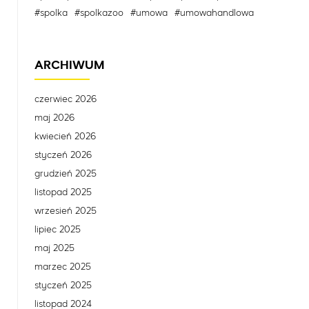
#spolka
#spolkazoo
#umowa
#umowahandlowa
ARCHIWUM
czerwiec 2026
maj 2026
kwiecień 2026
styczeń 2026
grudzień 2025
listopad 2025
wrzesień 2025
lipiec 2025
maj 2025
marzec 2025
styczeń 2025
listopad 2024