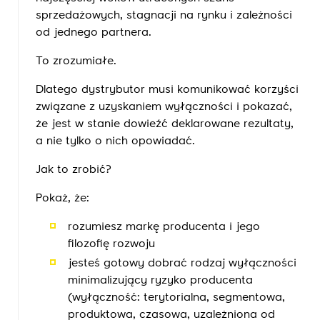
sprzedażowych, stagnacji na rynku i zależności
od jednego partnera.
To zrozumiałe.
Dlatego dystrybutor musi komunikować korzyści
związane z uzyskaniem wyłączności i pokazać,
że jest w stanie dowieźć deklarowane rezultaty,
a nie tylko o nich opowiadać.
Jak to zrobić?
Pokaż, że:
rozumiesz markę producenta i jego
filozofię rozwoju
jesteś gotowy dobrać rodzaj wyłączności
minimalizujący ryzyko producenta
(wyłączność: terytorialna, segmentowa,
produktowa, czasowa, uzależniona od