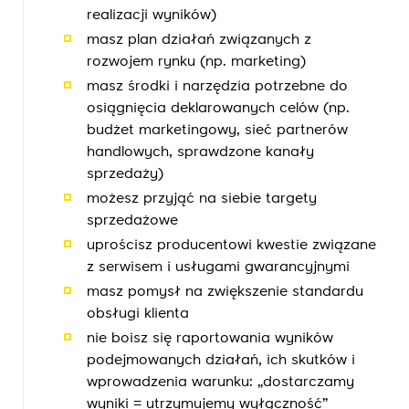
realizacji wyników)
masz plan działań związanych z
rozwojem rynku (np. marketing)
masz środki i narzędzia potrzebne do
osiągnięcia deklarowanych celów (np.
budżet marketingowy, sieć partnerów
handlowych, sprawdzone kanały
sprzedaży)
możesz przyjąć na siebie targety
sprzedażowe
uprościsz producentowi kwestie związane
z serwisem i usługami gwarancyjnymi
masz pomysł na zwiększenie standardu
obsługi klienta
nie boisz się raportowania wyników
podejmowanych działań, ich skutków i
wprowadzenia warunku: „dostarczamy
wyniki = utrzymujemy wyłączność”