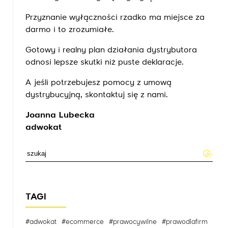
Przyznanie wyłączności rzadko ma miejsce za
darmo i to zrozumiałe.
Gotowy i realny plan działania dystrybutora
odnosi lepsze skutki niż puste deklaracje.
A jeśli potrzebujesz pomocy z umową
dystrybucyjną, skontaktuj się z nami.
Joanna Lubecka
adwokat
TAGI
#adwokat
#ecommerce
#prawocywilne
#prawodlafirm