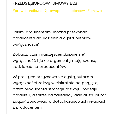
PRZEDSIĘBIORCÓW
UMOWY B2B
#prawohandlowe
#prawoprzedsiebiorcow
#umowa
Jakimi argumentami można przekonać
producenta do udzielenia dystrybutorowi
wyłączności?
Zobacz, czym najczęściej „kupuje się”
wyłączność i jakie argumenty mają szansę
zadziałać na producentów.
W praktyce przyznawanie dystrybutorom
wyłączności zależy wielokrotnie od przyjętej
przez producenta strategii rozwoju, rodzaju
produktu, a także od zaufania, jakie dystrybutor
zdążył zbudować w dotychczasowych relacjach
z producentem.