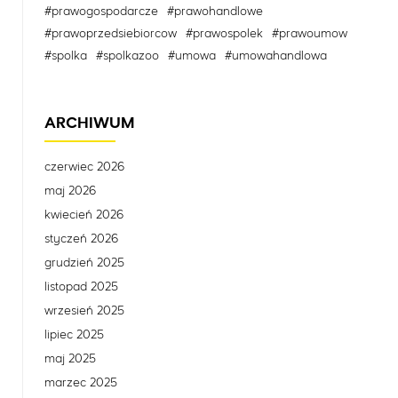
#prawogospodarcze
#prawohandlowe
#prawoprzedsiebiorcow
#prawospolek
#prawoumow
#spolka
#spolkazoo
#umowa
#umowahandlowa
ARCHIWUM
czerwiec 2026
maj 2026
kwiecień 2026
styczeń 2026
grudzień 2025
listopad 2025
wrzesień 2025
lipiec 2025
maj 2025
marzec 2025