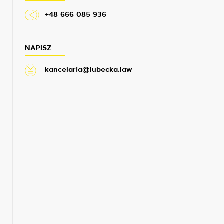
+48 666 085 936
NAPISZ
kancelaria@lubecka.law