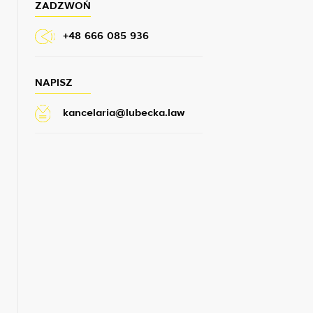
ZADZWOŃ
+48 666 085 936
NAPISZ
kancelaria@lubecka.law