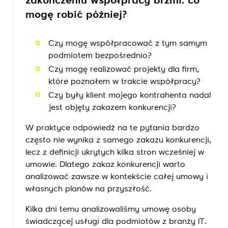
zakończeniu współpracy brzmi: co
mogę robić później?
Czy mogę współpracować z tym samym
podmiotem bezpośrednio?
Czy mogę realizować projekty dla firm,
które poznałem w trakcie współpracy?
Czy były klient mojego kontrahenta nadal
jest objęty zakazem konkurencji?
W praktyce odpowiedź na te pytania bardzo
często nie wynika z samego zakazu konkurencji,
lecz z definicji ukrytych kilka stron wcześniej w
umowie. Dlatego zakaz konkurencji warto
analizować zawsze w kontekście całej umowy i
własnych planów na przyszłość.
Kilka dni temu analizowaliśmy umowę osoby
świadczącej usługi dla podmiotów z branży IT.