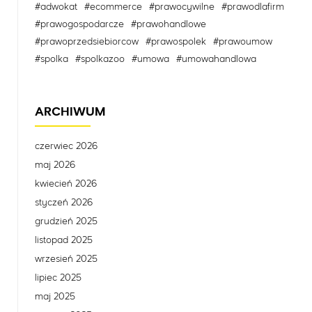
#adwokat
#ecommerce
#prawocywilne
#prawodlafirm
#prawogospodarcze
#prawohandlowe
#prawoprzedsiebiorcow
#prawospolek
#prawoumow
#spolka
#spolkazoo
#umowa
#umowahandlowa
ARCHIWUM
czerwiec 2026
maj 2026
kwiecień 2026
styczeń 2026
grudzień 2025
listopad 2025
wrzesień 2025
lipiec 2025
maj 2025