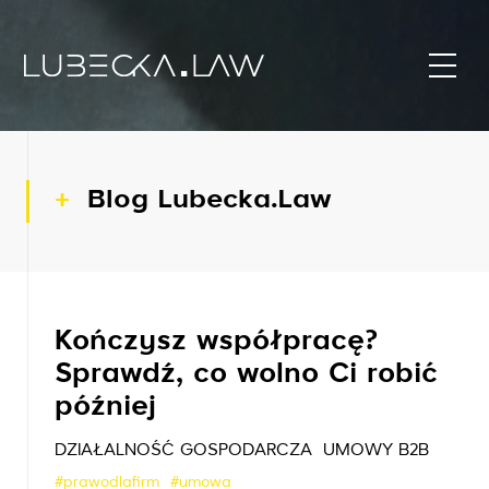
Blog Lubecka.Law
Kończysz współpracę?
Sprawdź, co wolno Ci robić
później
DZIAŁALNOŚĆ GOSPODARCZA
UMOWY B2B
#prawodlafirm
#umowa