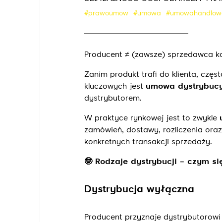
#prawoumow
#umowa
#umowahandlow
Producent ≠ (zawsze) sprzedawca k
Zanim produkt trafi do klienta, częs
kluczowych jest
umowa dystrybuc
dystrybutorem.
W praktyce rynkowej jest to zwykle
zamówień, dostawy, rozliczenia oraz
konkretnych transakcji sprzedaży.
🤓
Rodzaje dystrybucji – czym się
Dystrybucja wyłączna
Producent przyznaje dystrybutorow