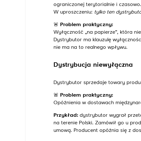
ograniczonej terytorialnie i czasowo
W uproszczeniu:
tylko ten dystrybu
🚨
Problem praktyczny:
Wyłączność „na papierze”, która nie
Dystrybutor ma klauzulę wyłączności,
nie ma na to realnego wpływu.
Dystrybucja niewyłączna
Dystrybutor sprzedaje towary produ
🚨
Problem praktyczny:
Opóźnienia w dostawach międzynaro
Przykład:
dystrybutor wygrał prze
na terenie Polski. Zamówił go u pr
umową. Producent opóźnia się z do