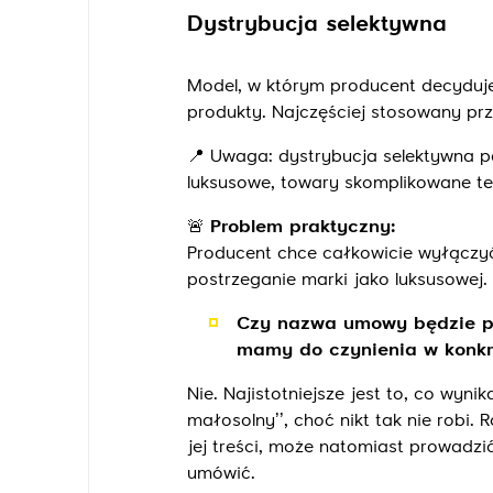
Dystrybucja selektywna
Model, w którym producent decydu
produkty. Najczęściej stosowany pr
📍
Uwaga: dystrybucja selektywna p
luksusowe, towary skomplikowane te
🚨
Problem praktyczny:
Producent chce całkowicie wyłączyć
postrzeganie marki jako luksusowej.
Czy nazwa umowy będzie prz
mamy do czynienia w konk
Nie. Najistotniejsze jest to, co wy
małosolny’’, choć nikt tak nie robi
jej treści, może natomiast prowadzi
umówić.