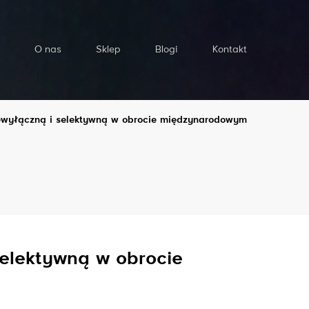
O nas
Sklep
Blogi
Kontakt
iewyłączną i selektywną w obrocie międzynarodowym
elektywną w obrocie