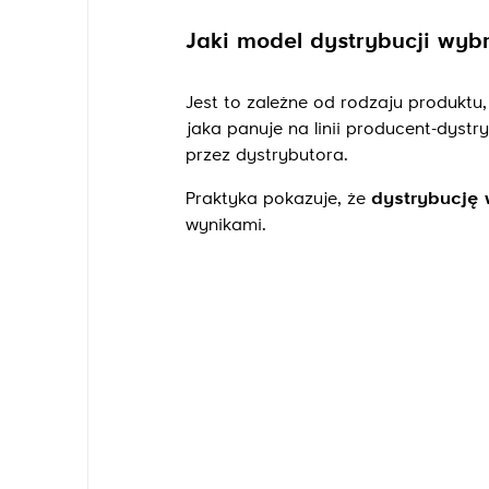
Jaki model dystrybucji wyb
Jest to zależne od rodzaju produktu,
jaka panuje na linii producent-dyst
przez dystrybutora.
Praktyka pokazuje, że
dystrybucję
wynikami.