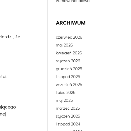
#umowahandlowa
ARCHIWUM
erdzi, że
czerwiec 2026
maj 2026
kwiecień 2026
styczeń 2026
grudzień 2025
ści.
listopad 2025
wrzesień 2025
lipiec 2025
maj 2025
ającego
marzec 2025
nej
styczeń 2025
listopad 2024