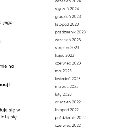
wrzesień 2024
styczeń 2024
grudzień 2023
 jego
listopad 2023
październik 2023
wrzesień 2023
y
sierpień 2023
lipiec 2023
czerwiec 2023
nie na
maj 2023
kwiecień 2023
ucji
marzec 2023
luty 2023
grudzień 2022
k
uje się w
listopad 2022
iały się
październik 2022
czerwiec 2022