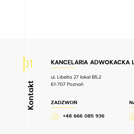
01
KANCELARIA ADWOKACKA 
ul. Libelta 27 lokal B5.2
Kontakt
61-707 Poznań
ZADZWOŃ
N
+48 666 085 936