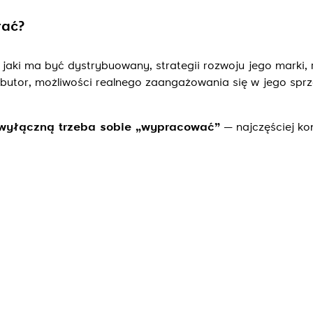
rać?
 jaki ma być dystrybuowany, strategii rozwoju jego marki, r
rybutor, możliwości realnego zaangażowania się w jego spr
 wyłączną trzeba sobie „wypracować”
— najczęściej ko