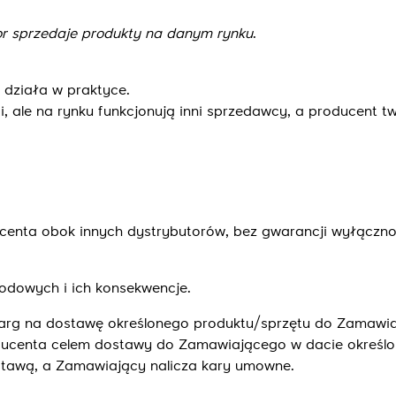
.
tor sprzedaje produkty na danym rynku
.
 działa w praktyce.
 ale na rynku funkcjonują inni sprzedawcy, a producent twi
centa obok innych dystrybutorów, bez gwarancji wyłączno
dowych i ich konsekwencje.
targ na dostawę określonego produktu/sprzętu do Zamawi
oducenta celem dostawy do Zamawiającego w dacie określo
stawą, a Zamawiający nalicza kary umowne.