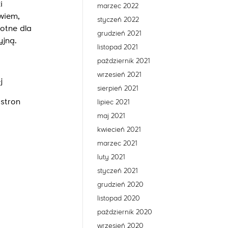
i
marzec 2022
wiem,
styczeń 2022
otne dla
grudzień 2021
yjną.
listopad 2021
październik 2021
wrzesień 2021
j
sierpień 2021
stron
lipiec 2021
maj 2021
kwiecień 2021
marzec 2021
luty 2021
styczeń 2021
grudzień 2020
listopad 2020
październik 2020
wrzesień 2020