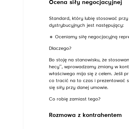
Ocena siły negocjacyjnej
Standard, który lubię stosować przy
dystrybucyjnych jest następujący:
🔹
Oceniamy siłę negocjacyjną repr
Dlaczego?
Bo stoję na stanowisku, że stosowan
hecy’’, wprowadzamy zmiany w kontra
właściwego mija się z celem. Jeśli 
co tracić na to czas i prezentować 
się siły przy danej umowie.
Co robię zamiast tego?
Rozmowa z kontrahentem