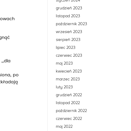
styczeń 2024
grudzień 2023
listopad 2023
umowach
październik 2023
wrzesień 2023
ągnąć
sierpień 2023
lipiec 2023
czerwiec 2023
,,dla
maj 2023
a
kwiecień 2023
niona, po
marzec 2023
zkładają
luty 2023
grudzień 2022
listopad 2022
październik 2022
czerwiec 2022
maj 2022