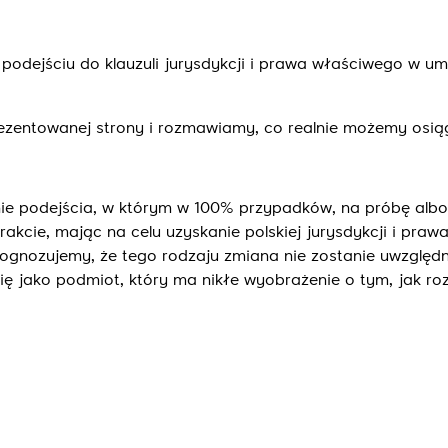
 podejściu do klauzuli jurysdykcji i prawa właściwego w 
ezentowanej strony i rozmawiamy, co realnie możemy osi
ie podejścia, w którym w 100% przypadków, na próbę albo 
kcie, mając na celu uzyskanie polskiej jurysdykcji i praw
prognozujemy, że tego rodzaju zmiana nie zostanie uwzględ
się jako podmiot, który ma nikłe wyobrażenie o tym, jak ro