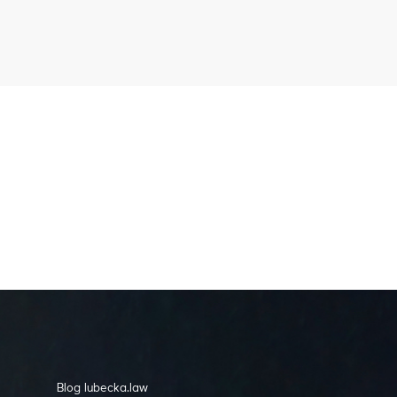
Blog lubecka.law