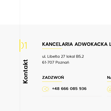
01
KANCELARIA ADWOKACKA 
ul. Libelta 27 lokal B5.2
Kontakt
61-707 Poznań
ZADZWOŃ
N
+48 666 085 936