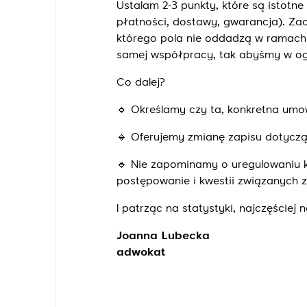
Ustalam 2-3 punkty, które są istotn
płatności, dostawy, gwarancja). Z
którego pola nie oddadzą w ramach 
samej współpracy, tak abyśmy w ogól
Co dalej?
🔹
Określamy czy ta, konkretna umow
🔹
Oferujemy zmianę zapisu dotycząc
🔹
Nie zapominamy o uregulowaniu kw
postępowanie i kwestii związanych z
I patrząc na statystyki, najczęściej
Joanna Lubecka
adwokat