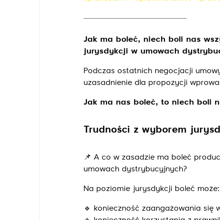
Jak ma boleć, niech boli nas ws
jurysdykcji w umowach dystrybuc
Podczas ostatnich negocjacji umow
uzasadnienie dla propozycji wprowa
Jak ma nas boleć, to niech boli 
Trudności z wyborem jurysd
📌
A co w zasadzie ma boleć produc
umowach dystrybucyjnych?
Na poziomie jurysdykcji boleć może:
🔹
konieczność zaangażowania się w