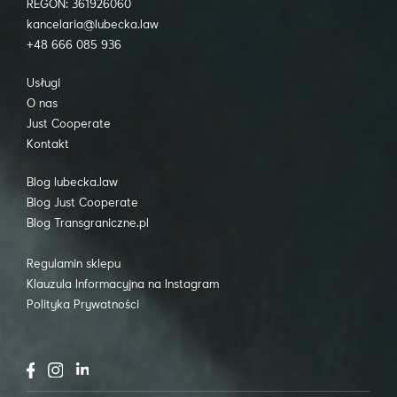
REGON: 361926060
kancelaria@lubecka.law
+48 666 085 936
Usługi
O nas
Just Cooperate
Kontakt
Blog lubecka.law
Blog Just Cooperate
Blog Transgraniczne.pl
Regulamin sklepu
Klauzula Informacyjna na Instagram
Polityka Prywatności