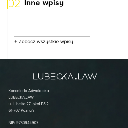
02
Inne wpisy
+ Zobacz wszystkie wpisy
Kancelaria Adwokacka
LUBECKA.LAW
ul. Libelta 27 lokal B5.2
61-707 Poznań
NIP: 9730944907