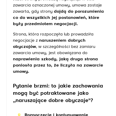
zawarcia oznaczonej umowy, umowa zostaje
zawarta, gdy strony
dojdą do porozumienia
co do wszystkich jej postanowień, które
były przedmiotem negocjacji.
Strona, która rozpoczęła lub prowadziła
negocjacje z
naruszeniem dobrych
obyczajów
, w szczególności bez zamiaru
zawarcia umowy, jest obowiązana do
naprawienia szkody, jaką druga strona
poniosła przez to, że liczyła na zawarcie
umowy.
Pytanie brzmi: to jakie zachowania
mogą być potraktowane jako
,,naruszające dobre obyczaje’’?
Rozpoczęcie i kontynuowanie