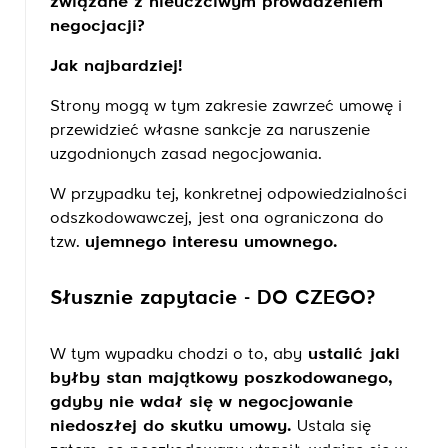
związane z nieuczciwym prowadzeniem
negocjacji?
Jak najbardziej!
Strony mogą w tym zakresie zawrzeć umowę i
przewidzieć własne sankcje za naruszenie
uzgodnionych zasad negocjowania.
W przypadku tej, konkretnej odpowiedzialności
odszkodowawczej, jest ona ograniczona do
tzw.
ujemnego interesu umownego.
Słusznie zapytacie - DO CZEGO?
W tym wypadku chodzi o to, aby
ustalić jaki
byłby stan majątkowy poszkodowanego,
gdyby nie wdał się w negocjowanie
niedoszłej do skutku umowy.
Ustala się