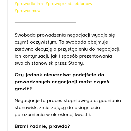
#prawodlafirm
#prawoprzedsiebiorcow
#prawoumow
Swoboda prowadzenia negocjacji wydaje się
czymś oczywistym. Ta swoboda obejmuje
zarówno decyzję o przystąpieniu do negocjacji,
ich kontynuacji, jak i sposób prezentowania
swoich stanowisk przez Strony.
Czy jednak nieuczciwe podejście do
prowadzonych negocjacji może czymś
grozić?
Negocjacje to proces stopniowego uzgadniania
stanowisk, zmierzający do osiągnięcia
porozumienia w określonej kwestii.
Brzmi ładnie, prawda?