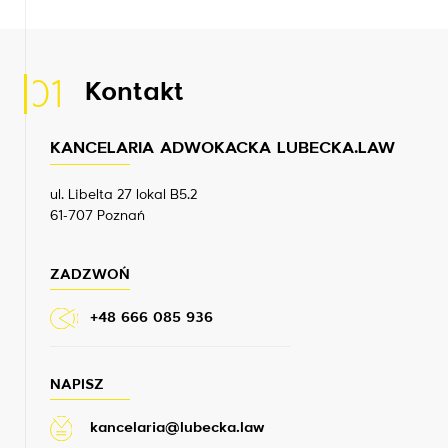
01
Kontakt
KANCELARIA ADWOKACKA LUBECKA.LAW
ul. Libelta 27 lokal B5.2
61-707 Poznań
ZADZWOŃ
+48 666 085 936
NAPISZ
kancelaria@lubecka.law