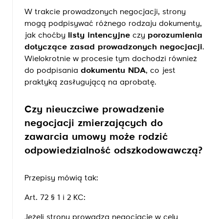
W trakcie prowadzonych negocjacji, strony
mogą podpisywać różnego rodzaju dokumenty,
jak choćby
listy intencyjne
czy
porozumienia
dotyczące zasad prowadzonych negocjacji
.
Wielokrotnie w procesie tym dochodzi również
do podpisania
dokumentu NDA
, co jest
praktyką zasługującą na aprobatę.
Czy nieuczciwe prowadzenie
negocjacji zmierzających do
zawarcia umowy może rodzić
odpowiedzialność odszkodowawczą?
Przepisy mówią tak:
Art. 72 § 1 i 2 KC:
Jeżeli strony prowadzą negocjacje w celu